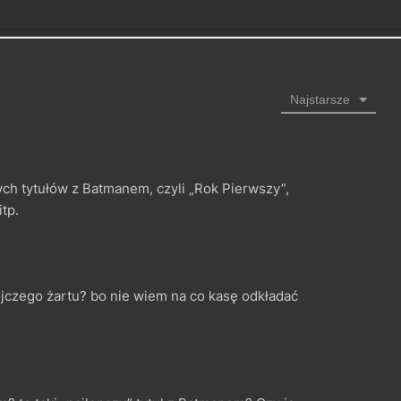
Najstarsze
zych tytułów z Batmanem, czyli „Rok Pierwszy”,
tp.
jczego żartu? bo nie wiem na co kasę odkładać