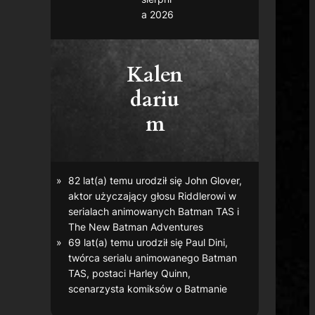
a 2026
Kalen
dariu
m
82 lat(a) temu urodził się John Glover,
aktor użyczający głosu Riddlerowi w
serialach animowanych
Batman TAS
i
The New Batman Adventures
69 lat(a) temu urodził się Paul Dini,
twórca serialu animowanego
Batman
TAS
, postaci Harley Quinn,
scenarzysta komiksów o Batmanie