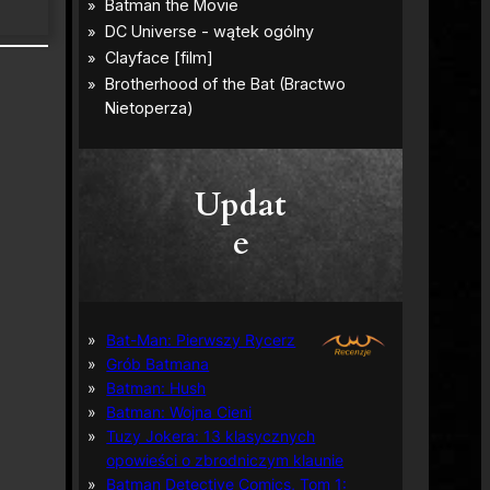
Updat
e
Bat-Man: Pierwszy Rycerz
Grób Batmana
Batman: Hush
Batman: Wojna Cieni
Tuzy Jokera: 13 klasycznych
opowieści o zbrodniczym klaunie
Batman Detective Comics, Tom 1: