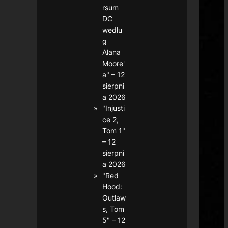
rsum
DC
wedłu
g
Alana
Moore'
a" – 12
sierpni
a 2026
"Injusti
ce 2,
Tom 1"
– 12
sierpni
a 2026
"Red
Hood:
Outlaw
s, Tom
5" – 12