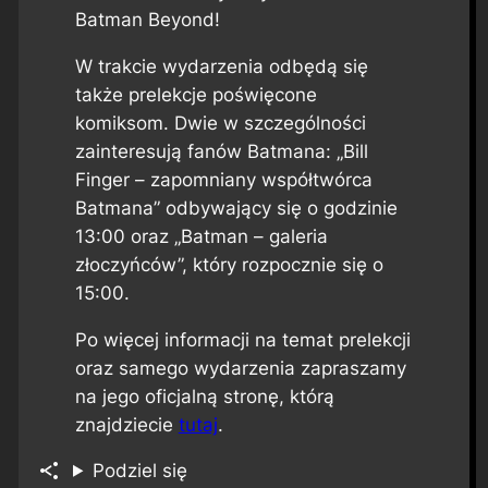
Batman Beyond!
W trakcie wydarzenia odbędą się
także prelekcje poświęcone
komiksom. Dwie w szczególności
zainteresują fanów Batmana: „Bill
Finger – zapomniany współtwórca
Batmana” odbywający się o godzinie
13:00 oraz „Batman – galeria
złoczyńców”, który rozpocznie się o
15:00.
Po więcej informacji na temat prelekcji
oraz samego wydarzenia zapraszamy
na jego oficjalną stronę, którą
znajdziecie
tutaj
.
Podziel się