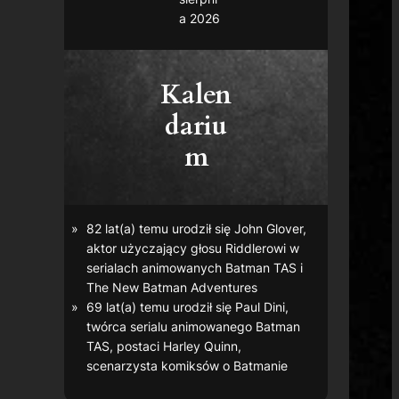
a 2026
Kalen
dariu
m
82 lat(a) temu urodził się John Glover,
aktor użyczający głosu Riddlerowi w
serialach animowanych
Batman TAS
i
The New Batman Adventures
69 lat(a) temu urodził się Paul Dini,
twórca serialu animowanego
Batman
TAS
, postaci Harley Quinn,
scenarzysta komiksów o Batmanie