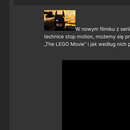
W nowym filmiku z ser
technice stop motion, możemy się p
„The LEGO Movie” i jak według nich 