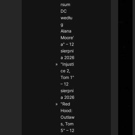
rsum
DC
wedłu
g
Alana
Moore'
a" – 12
sierpni
a 2026
"Injusti
ce 2,
Tom 1"
– 12
sierpni
a 2026
"Red
Hood:
Outlaw
s, Tom
5" – 12