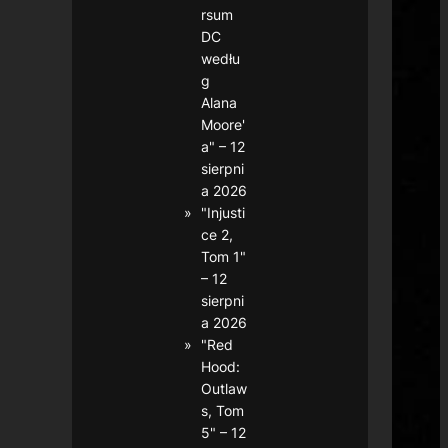
rsum
DC
wedłu
g
Alana
Moore'
a" – 12
sierpni
a 2026
"Injusti
ce 2,
Tom 1"
– 12
sierpni
a 2026
"Red
Hood:
Outlaw
s, Tom
5" – 12