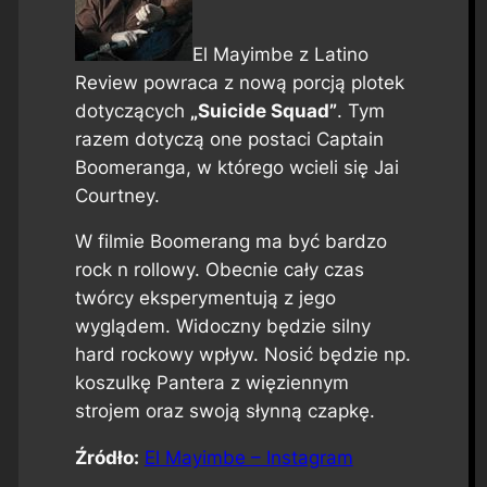
El Mayimbe z Latino
Review powraca z nową porcją plotek
dotyczących
„Suicide Squad”
. Tym
razem dotyczą one postaci Captain
Boomeranga, w którego wcieli się Jai
Courtney.
W filmie Boomerang ma być bardzo
rock n rollowy. Obecnie cały czas
twórcy eksperymentują z jego
wyglądem. Widoczny będzie silny
hard rockowy wpływ. Nosić będzie np.
koszulkę Pantera z więziennym
strojem oraz swoją słynną czapkę.
Źródło:
El Mayimbe – Instagram