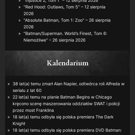
"Injustice 2, Tom 1" – 12 sierpnia 2026
"Red Hood: Outlaws, Tom 5" – 12 sierpnia
2026
"Absolute Batman, Tom 1: Zoo" – 26 sierpnia
2026
"Batman/Superman. World’s Finest, Tom 6:
Niemożliwe" – 26 sierpnia 2026
Kalendarium
38 lat(a) temu zmarł Alan Napier, odtwórca roli Alfreda w
serialu z lat 60
22 lat(a) temu na planie
Batman Begins
w Chicago
kręcono scenę maszerowania oddziałów SWAT i policji
przez most Franklina
18 lat(a) temu odbyła się polska premiera
The Dark
Knight
18 lat(a) temu odbyła się polska premiera DVD
Batman: