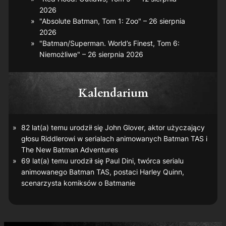
2026
"Absolute Batman, Tom 1: Zoo" – 26 sierpnia
2026
"Batman/Superman. World’s Finest, Tom 6:
Niemożliwe" – 26 sierpnia 2026
Kalendarium
82 lat(a) temu urodził się John Glover, aktor użyczający
głosu Riddlerowi w serialach animowanych
Batman TAS
i
The New Batman Adventures
69 lat(a) temu urodził się Paul Dini, twórca serialu
animowanego
Batman TAS
, postaci Harley Quinn,
scenarzysta komiksów o Batmanie