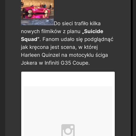
Do sieci trafiło kilka
nowych filmików z planu
„Suicide
Squad”
. Fanom udało się podglądnąć
jak kręcona jest scena, w której
Harleen Quinzel na motocyklu ściga
Jokera w Infiniti G35 Coupe.