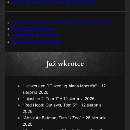
30 lat od polskiej premiery „Batman Forever”
Powrót do lat 60. z okazji 60-lecia premiery Batmana
Z archiwum TM-Semic
Nawiązania do Batmana
Batman na kasetach video
Już wkrótce
"Uniwersum DC według Alana Moore'a" – 12
sierpnia 2026
"Injustice 2, Tom 1" – 12 sierpnia 2026
"Red Hood: Outlaws, Tom 5" – 12 sierpnia
2026
"Absolute Batman, Tom 1: Zoo" – 26 sierpnia
2026