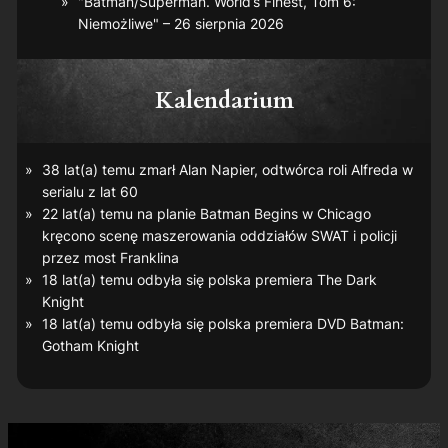
"Batman/Superman. World’s Finest, Tom 6:
Niemożliwe" – 26 sierpnia 2026
Kalendarium
38 lat(a) temu zmarł Alan Napier, odtwórca roli Alfreda w
serialu z lat 60
22 lat(a) temu na planie
Batman Begins
w Chicago
kręcono scenę maszerowania oddziałów SWAT i policji
przez most Franklina
18 lat(a) temu odbyła się polska premiera
The Dark
Knight
18 lat(a) temu odbyła się polska premiera DVD
Batman:
Gotham Knight