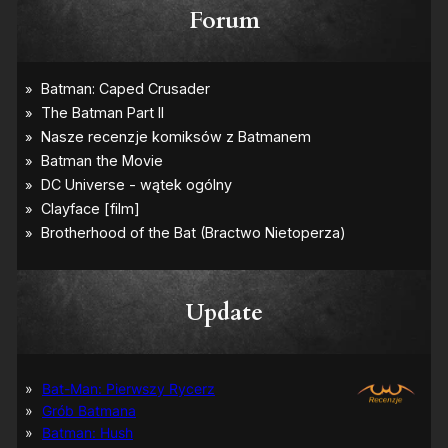
Forum
Update
Bat-Man: Pierwszy Rycerz
Grób Batmana
Batman: Hush