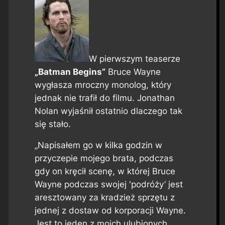
W pierwszym teaserze
„Batman Begins”
Bruce Wayne
wygłasza mroczny monolog, który
jednak nie trafił do filmu. Jonathan
Nolan wyjaśnił ostatnio dlaczego tak
się stało.
„Napisałem go w kilka godzin w
przyczepie mojego brata, podczas
gdy on kręcił scenę, w której Bruce
Wayne podczas swojej 'podróży’ jest
aresztowany za kradzież sprzętu z
jednej z dostaw od korporacji Wayne.
Jest to jeden z moich ulubionych