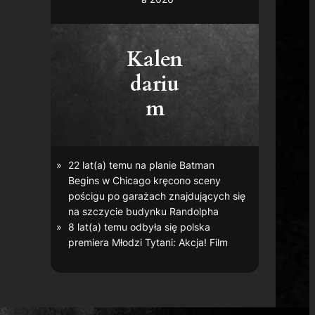
Kalen
dariu
m
22 lat(a) temu na planie
Batman
Begins
w Chicago kręcono sceny
pościgu po garażach znajdujących się
na szczycie budynku Randolpha
8 lat(a) temu odbyła się polska
premiera
Młodzi Tytani: Akcja! Film