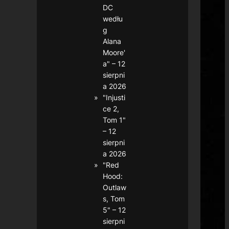
DC
wedłu
g
Alana
Moore'
a" – 12
sierpni
a 2026
"Injusti
ce 2,
Tom 1"
– 12
sierpni
a 2026
"Red
Hood:
Outlaw
s, Tom
5" – 12
sierpni