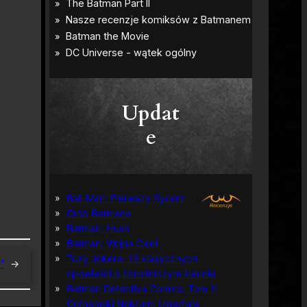
Updat
e
Bat-Man: Pierwszy Rycerz
Grób Batmana
Batman: Hush
Batman: Wojna Cieni
Tuzy Jokera: 13 klasycznych
”
→
opowieści o zbrodniczym klaunie
Batman Detective Comics, Tom 1:
Gothamski Nokturn: Uwertura