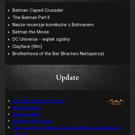
Update
Bat-Man: Pierwszy Rycerz
Grób Batmana
Batman: Hush
Batman: Wojna Cieni
Tuzy Jokera: 13 klasycznych opowieści o zbrodniczym
klaunie