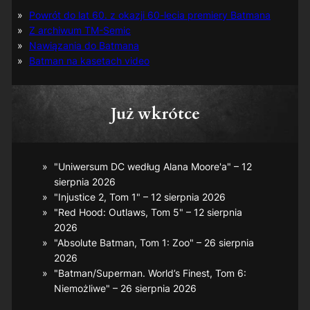
Powrót do lat 60. z okazji 60-lecia premiery Batmana
Z archiwum TM-Semic
Nawiązania do Batmana
Batman na kasetach video
Już wkrótce
"Uniwersum DC według Alana Moore'a" – 12
sierpnia 2026
"Injustice 2, Tom 1" – 12 sierpnia 2026
"Red Hood: Outlaws, Tom 5" – 12 sierpnia
2026
"Absolute Batman, Tom 1: Zoo" – 26 sierpnia
2026
"Batman/Superman. World’s Finest, Tom 6:
Niemożliwe" – 26 sierpnia 2026