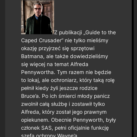
Z publikacji „Guide to the
Caped Crusader” nie tylko mieliśmy
okazję przyjrzeć się sprzętowi
Batmana, ale także dowiedzieliśmy
się więcej na temat Alfreda
Pennywortha. Tym razem nie będzie
to lokaj, ale ochroniarz, który taką rolę
pełnił kiedy żyli jeszcze rodzice
Bruce’a. Po ich śmierci młody panicz
zwolnił całą służbę i zostawił tylko
Alfreda, który został jego prawnym
opiekunem. Obecnie Pennyworth, były
członek SAS, pełni oficjalnie funkcję
szefa ochrony Wayne’a.