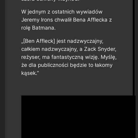
W jednym z ostatnich wywiadów
Jeremy Irons chwalił Bena Afflecka z
rolę Batmana.
„[Ben Affleck] jest nadzwyczajny,
całkiem nadzwyczajny, a Zack Snyder,
reżyser, ma fantastyczną wizję. Myślę,
że dla publiczności będzie to łakomy
kąsek.”