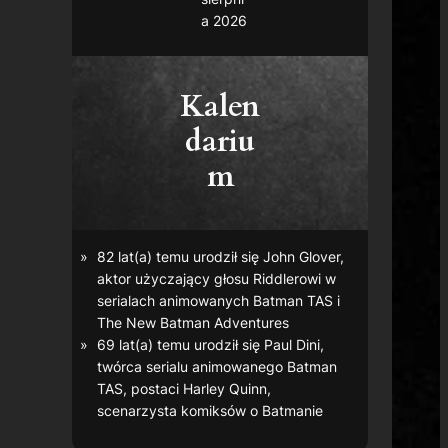
a 2026
Kalen
dariu
m
82 lat(a) temu urodził się John Glover,
aktor użyczający głosu Riddlerowi w
serialach animowanych
Batman TAS
i
The New Batman Adventures
69 lat(a) temu urodził się Paul Dini,
twórca serialu animowanego
Batman
TAS
, postaci Harley Quinn,
scenarzysta komiksów o Batmanie