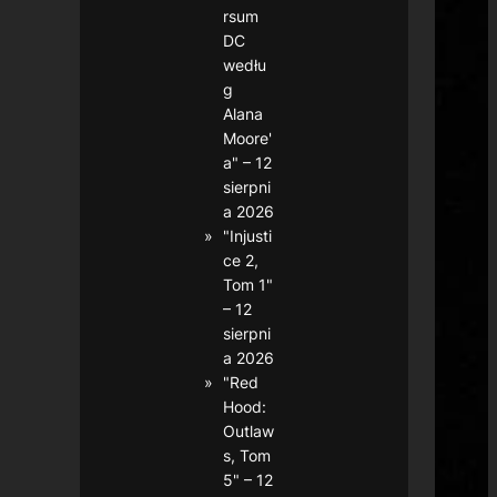
rsum
DC
wedłu
g
Alana
Moore'
a" – 12
sierpni
a 2026
"Injusti
ce 2,
Tom 1"
– 12
sierpni
a 2026
"Red
Hood:
Outlaw
s, Tom
5" – 12