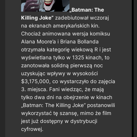
„Batman: The
Killing Joke”
zadebiutował wczoraj
na ekranach amerykańskich kin.
Chociaż animowana wersja komiksu
Alana Moore’a i Briana Bollanda
otrzymała kategorię wiekową R i jest
wyświetlana tylko w 1325 kinach, to
zanotowała solidną pierwszą noc
uzyskując wpływy w wysokości
$3,175,000, co wystarczyło do zajęcia
3. miejsca. Fani wiedząc, że mają
tylko dwa dni na obejrzenie w kinach
„Batman: The Killing Joke” postanowili
wykorzystać tę szansę, mimo że film
jest już dostępny w dystrybucji
cyfrowej.