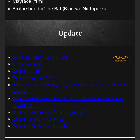
Update
Bat-Man: Pierwszy Rycerz
Grób Batmana
Batman: Hush
Batman: Wojna Cieni
Tuzy Jokera: 13 klasycznych opowieści o zbrodniczym
klaunie
Batman Detective Comics, Tom 1: Gothamski Nokturn:
Uwertura
Batman: Wojna żartów z zagadkami
Batman #445-447, #480
Batman: Śmierć w rodzinie