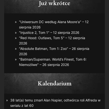
Już wkrótce
"Uniwersum DC według Alana Moore'a" – 12
sierpnia 2026
"Injustice 2, Tom 1" – 12 sierpnia 2026
"Red Hood: Outlaws, Tom 5" – 12 sierpnia
2026
"Absolute Batman, Tom 1: Zoo" – 26 sierpnia
2026
"Batman/Superman. World’s Finest, Tom 6:
Niemożliwe" – 26 sierpnia 2026
Kalendarium
38 lat(a) temu zmarł Alan Napier, odtwórca roli Alfreda w
serialu z lat 60