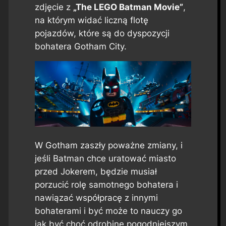
zdjęcie z
„The LEGO Batman Movie”
,
na którym widać liczną flotę
pojazdów, które są do dyspozycji
bohatera Gotham City.
W Gotham zaszły poważne zmiany, i
jeśli Batman chce uratować miasto
przed Jokerem, będzie musiał
porzucić rolę samotnego bohatera i
nawiązać współpracę z innymi
bohaterami i być może to nauczy go
jak być choć odrobinę pogodniejszym.