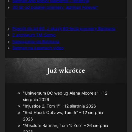
Batman and Robin: Memento – recenzja
30 lat od polskiej premiery „Batman Forever”
Powrót do lat 60. z okazji 60-lecia premiery Batmana
Z archiwum TM-Semic
Nawiązania do Batmana
Batman na kasetach video
Już wkrótce
"Uniwersum DC według Alana Moore'a" – 12
sierpnia 2026
"Injustice 2, Tom 1" – 12 sierpnia 2026
"Red Hood: Outlaws, Tom 5" – 12 sierpnia
2026
"Absolute Batman, Tom 1: Zoo" – 26 sierpnia
2026