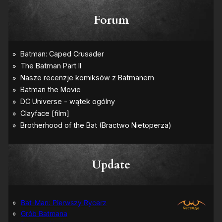
Forum
Update
Bat-Man: Pierwszy Rycerz
Grób Batmana