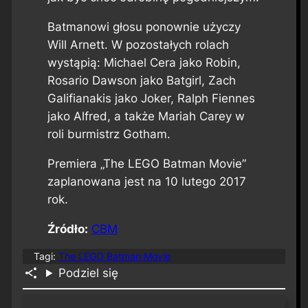
Batmanowi głosu ponownie użyczy
Will Arnett. W pozostałych rolach
wystąpią: Michael Cera jako Robin,
Rosario Dawson jako Batgirl, Zach
Galifianakis jako Joker, Ralph Fiennes
jako Alfred, a także Mariah Carey w
roli burmistrz Gotham.
Premiera „The LEGO Batman Movie”
zaplanowana jest na 10 lutego 2017
rok.
Źródło:
CBM
Tagi:
The LEGO Batman Movie
Podziel się