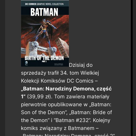
Dzisiaj do
sprzedaży trafił 34. tom Wielkiej
Kolekcji Komiksów DC Comics –
„Batman: Narodziny Demona, część
1”
(39,99 zł). Tom zawiera materiały
pierwotnie opublikowane w „Batman:
Son of the Demon”, „Batman: Bride of
the Demon” i “Batman #232”. Kolejny
komiks związany z Batmanem –
„Batman: Narodziny Demona, część 2”