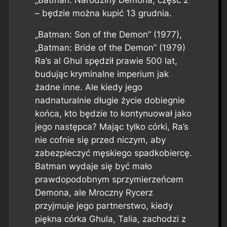
– będzie można kupić 13 grudnia.
„Batman: Son of the Demon” (1977),
„Batman: Bride of the Demon” (1979)
Ra’s al Ghul spędził prawie 500 lat,
budując kryminalne imperium jak
żadne inne. Ale kiedy jego
nadnaturalnie długie życie dobiegnie
końca, kto będzie to kontynuował jako
jego następca? Mając tylko córki, Ra’s
nie cofnie się przed niczym, aby
zabezpieczyć męskiego spadkobiercę.
Batman wydaje się być mało
prawdopodobnym sprzymierzeńcem
Demona, ale Mroczny Rycerz
przyjmuje jego partnerstwo, kiedy
piękna córka Ghula, Talia, zachodzi z