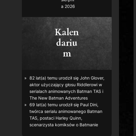
a 2026
Kalen
dariu
m
82 lat(a) temu urodził się John Glover,
aktor użyczający głosu Riddlerowi w
serialach animowanych
Batman TAS
i
The New Batman Adventures
69 lat(a) temu urodził się Paul Dini,
twórca serialu animowanego
Batman
TAS
, postaci Harley Quinn,
scenarzysta komiksów o Batmanie