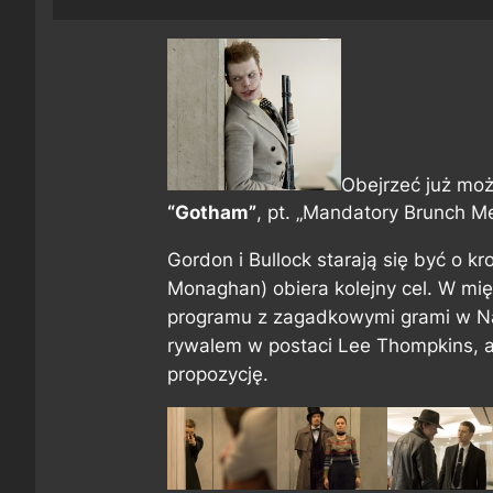
Obejrzeć już moż
“Gotham”
, pt. „Mandatory Brunch Me
Gordon i Bullock starają się być o 
Monaghan) obiera kolejny cel. W m
programu z zagadkowymi grami w Nar
rywalem w postaci Lee Thompkins, a
propozycję.