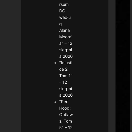
rsum
DC
wedłu
g
Alana
Moore'
a" – 12
sierpni
a 2026
"Injusti
ce 2,
Tom 1"
– 12
sierpni
a 2026
"Red
Hood:
Outlaw
s, Tom
5" – 12