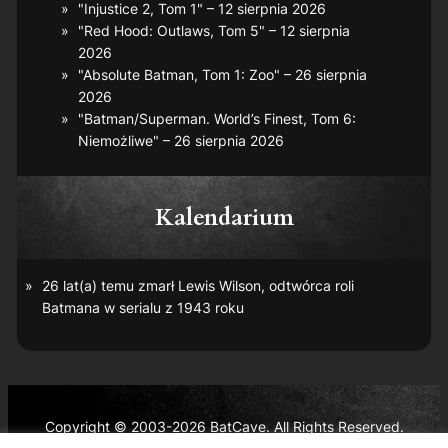
"Injustice 2, Tom 1" – 12 sierpnia 2026
"Red Hood: Outlaws, Tom 5" – 12 sierpnia
2026
"Absolute Batman, Tom 1: Zoo" – 26 sierpnia
2026
"Batman/Superman. World’s Finest, Tom 6:
Niemożliwe" – 26 sierpnia 2026
Kalendarium
26 lat(a) temu zmarł Lewis Wilson, odtwórca roli
Batmana w serialu z 1943 roku
Copyright © 2003-2026 BatCave. All Rights Reserved.