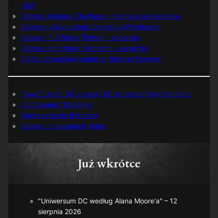
USA)
Batman Arkham: Clayface – recenzja, prezentacja
Batman i ukryty skarb Berniego Wrightsona
Batman: Full Moon (Pełnia) – recenzja
Batman and Robin: Memento – recenzja
30 lat od polskiej premiery „Batman Forever”
Powrót do lat 60. z okazji 60-lecia premiery Batmana
Z archiwum TM-Semic
Nawiązania do Batmana
Batman na kasetach video
Już wkrótce
"Uniwersum DC według Alana Moore'a" – 12
sierpnia 2026