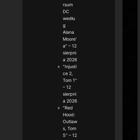
rsum
DC
wedłu
g
Alana
Moore'
a" – 12
sierpni
a 2026
"Injusti
ce 2,
Tom 1"
– 12
sierpni
a 2026
"Red
Hood:
Outlaw
s, Tom
5" – 12