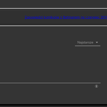
Zapowiedzi komiksów z Batmanem na czerwiec 201
Najstarsze