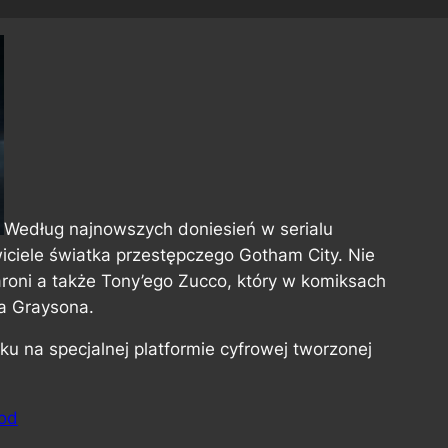
Według najnowszych doniesień w serialu
iciele światka przestępczego Gotham City. Nie
aroni a także Tony’ego Zucco, który w komiksach
a Graysona.
oku na specjalnej platformie cyfrowej tworzonej
ood