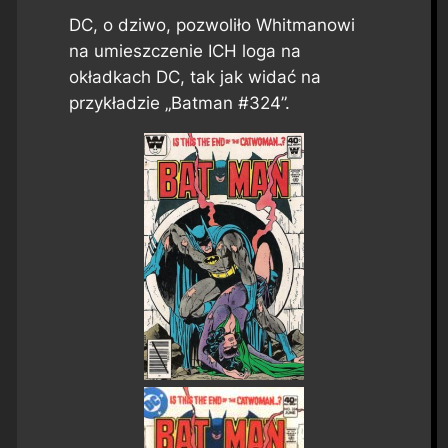
DC, o dziwo, pozwoliło Whitmanowi
na umieszczenie ICH loga na
okładkach DC, tak jak widać na
przykładzie „Batman #324”.