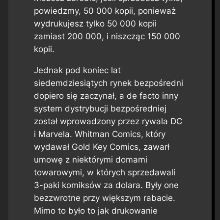
powiedzmy, 50 000 kopii, ponieważ
wydrukujesz tylko 50 000 kopii
zamiast 200 000, i niszcząc 150 000
kopii.
Jednak pod koniec lat
siedemdziesiątych rynek bezpośredni
dopiero się zaczynał, a de facto inny
system dystrybucji bezpośredniej
został wprowadzony przez rywala DC
i Marvela. Whitman Comics, który
wydawał Gold Key Comics, zawarł
umowę z niektórymi domami
towarowymi, w których sprzedawali
3-paki komiksów za dolara. Były one
bezzwrotne przy większym rabacie.
Mimo to było to jak drukowanie