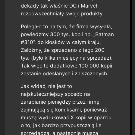
dekady tak właśnie DC i Marvel
rozpowszechniały swoje produkty.
Polegało to na tym, że firma wysyłała,
powiedzmy 300 tys. kopii np. „Batman
#310”, do kiosków w całym kraju.
Załóżmy, że sprzedano z tego 200
tys. (było kilka miesięcy na sprzedaż).
Tak więc te dodatkowe 100 000 kopii
zostanie odesłanych i zniszczonych.
Jak widać, nie jest to
najskuteczniejszy sposób na
zarabianie pieniędzy przez firmę
zajmującą się komiksami, ponieważ
muszą wydrukować X kopii w oparciu
o to, jak bardzo przypuszczają ile
sprzedadzą, a następnie muszą