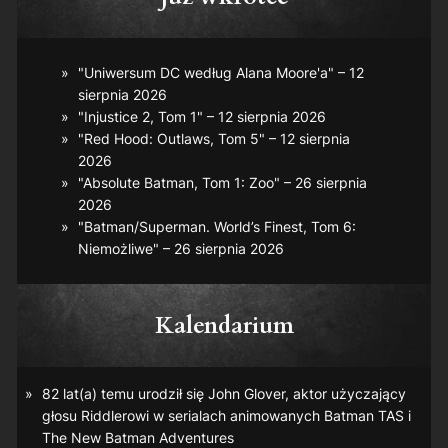
"Uniwersum DC według Alana Moore'a" – 12
sierpnia 2026
"Injustice 2, Tom 1" – 12 sierpnia 2026
"Red Hood: Outlaws, Tom 5" – 12 sierpnia
2026
"Absolute Batman, Tom 1: Zoo" – 26 sierpnia
2026
"Batman/Superman. World’s Finest, Tom 6:
Niemożliwe" – 26 sierpnia 2026
Kalendarium
82 lat(a) temu urodził się John Glover, aktor użyczający
głosu Riddlerowi w serialach animowanych
Batman TAS
i
The New Batman Adventures