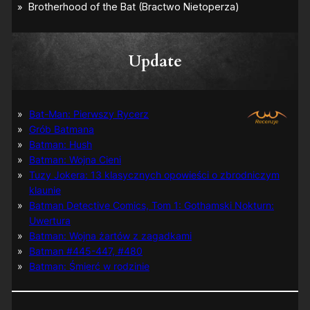
Update
Bat-Man: Pierwszy Rycerz
Grób Batmana
Batman: Hush
Batman: Wojna Cieni
Tuzy Jokera: 13 klasycznych opowieści o zbrodniczym
klaunie
Batman Detective Comics, Tom 1: Gothamski Nokturn:
Uwertura
Batman: Wojna żartów z zagadkami
Batman #445-447, #480
Batman: Śmierć w rodzinie