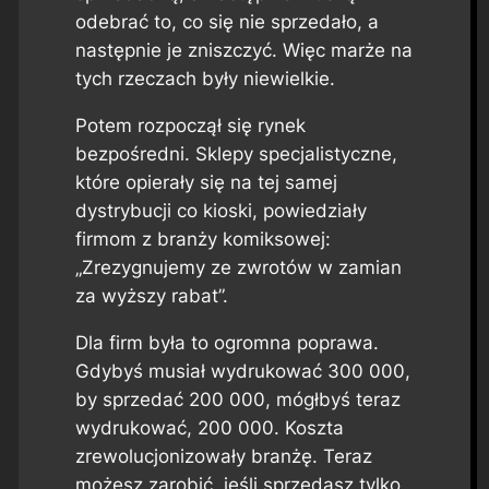
odebrać to, co się nie sprzedało, a
następnie je zniszczyć. Więc marże na
tych rzeczach były niewielkie.
Potem rozpoczął się rynek
bezpośredni. Sklepy specjalistyczne,
które opierały się na tej samej
dystrybucji co kioski, powiedziały
firmom z branży komiksowej:
„Zrezygnujemy ze zwrotów w zamian
za wyższy rabat”.
Dla firm była to ogromna poprawa.
Gdybyś musiał wydrukować 300 000,
by sprzedać 200 000, mógłbyś teraz
wydrukować, 200 000. Koszta
zrewolucjonizowały branżę. Teraz
możesz zarobić, jeśli sprzedasz tylko,