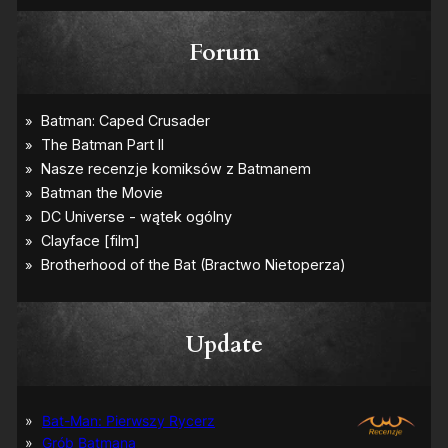
Forum
Update
Bat-Man: Pierwszy Rycerz
Grób Batmana