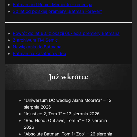
Batman and Robin: Memento – recenzja
30 lat od polskiej premiery „Batman Forever”
Powrót do lat 60. z okazji 60-lecia premiery Batmana
Z archiwum TM-Semic
Nawiązania do Batmana
Batman na kasetach video
Już wkrótce
"Uniwersum DC według Alana Moore'a" – 12
sierpnia 2026
"Injustice 2, Tom 1" – 12 sierpnia 2026
"Red Hood: Outlaws, Tom 5" – 12 sierpnia
2026
"Absolute Batman, Tom 1: Zoo" – 26 sierpnia