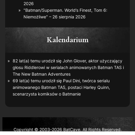
2026
"Batman/Superman. World’s Finest, Tom 6:
Niemożliwe" – 26 sierpnia 2026
Kalendarium
82 lat(a) temu urodził się John Glover, aktor użyczający
głosu Riddlerowi w serialach animowanych
Batman TAS
i
The New Batman Adventures
69 lat(a) temu urodził się Paul Dini, twórca serialu
animowanego
Batman TAS
, postaci Harley Quinn,
scenarzysta komiksów o Batmanie
Copyright © 2003-2026 BatCave. All Rights Reserved.