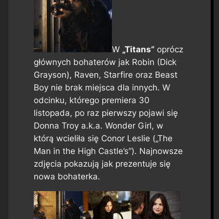
W
„Titans”
oprócz
głównych bohaterów jak Robin (Dick
Grayson), Raven, Starfire oraz Beast
Boy nie brak miejsca dla innych. W
odcinku, którego premiera 30
listopada, po raz pierwszy pojawi się
Donna Troy a.k.a. Wonder Girl, w
którą wcieliła się Conor Leslie („The
Man in the High Castle’s”). Najnowsze
zdjęcia pokazują jak prezentuje się
nowa bohaterka.