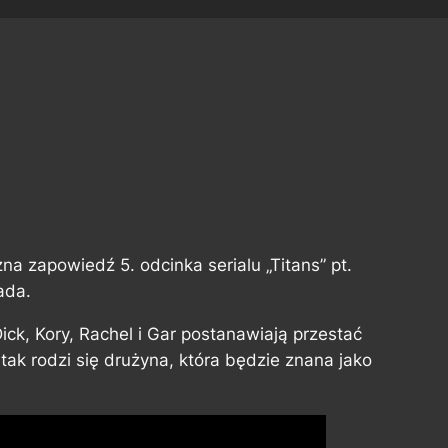
na zapowiedź 5. odcinka serialu „Titans” pt.
ada.
ick, Kory, Rachel i Gar postanawiają przestać
tak rodzi się drużyna, która będzie znana jako