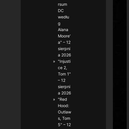
rsum
DC
wedłu
g
Alana
Moore'
a" – 12
sierpni
a 2026
"Injusti
ce 2,
Tom 1"
– 12
sierpni
a 2026
"Red
Hood:
Outlaw
s, Tom
5" – 12