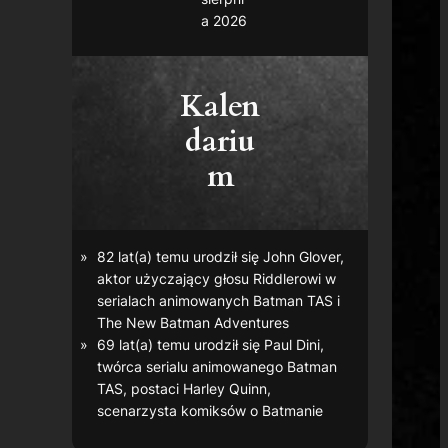
a 2026
Kalen
dariu
m
82 lat(a) temu urodził się John Glover,
aktor użyczający głosu Riddlerowi w
serialach animowanych
Batman TAS
i
The New Batman Adventures
69 lat(a) temu urodził się Paul Dini,
twórca serialu animowanego
Batman
TAS
, postaci Harley Quinn,
scenarzysta komiksów o Batmanie