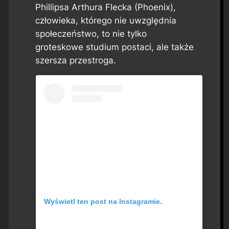
Phillipsa Arthura Flecka (Phoenix),
człowieka, którego nie uwzględnia
społeczeństwo, to nie tylko
groteskowe studium postaci, ale także
szersza przestroga.
Wyświetl ten post na Instagramie.