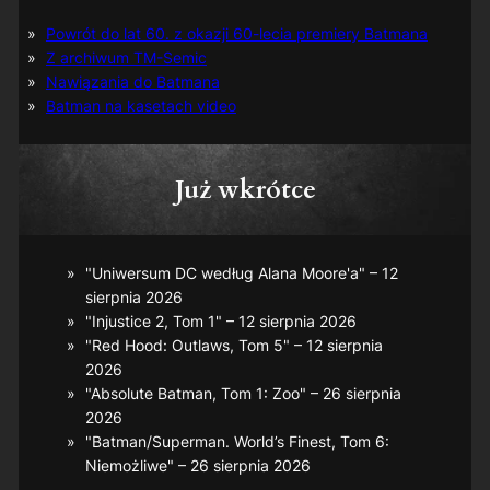
Powrót do lat 60. z okazji 60-lecia premiery Batmana
Z archiwum TM-Semic
Nawiązania do Batmana
Batman na kasetach video
Już wkrótce
"Uniwersum DC według Alana Moore'a" – 12
sierpnia 2026
"Injustice 2, Tom 1" – 12 sierpnia 2026
"Red Hood: Outlaws, Tom 5" – 12 sierpnia
2026
"Absolute Batman, Tom 1: Zoo" – 26 sierpnia
2026
"Batman/Superman. World’s Finest, Tom 6:
Niemożliwe" – 26 sierpnia 2026