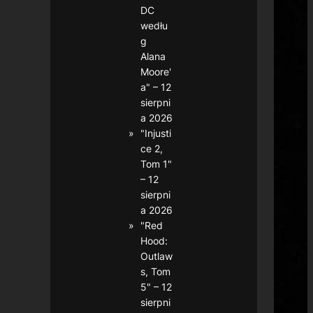
DC
wedłu
g
Alana
Moore'
a" – 12
sierpni
a 2026
"Injusti
ce 2,
Tom 1"
– 12
sierpni
a 2026
"Red
Hood:
Outlaw
s, Tom
5" – 12
sierpni