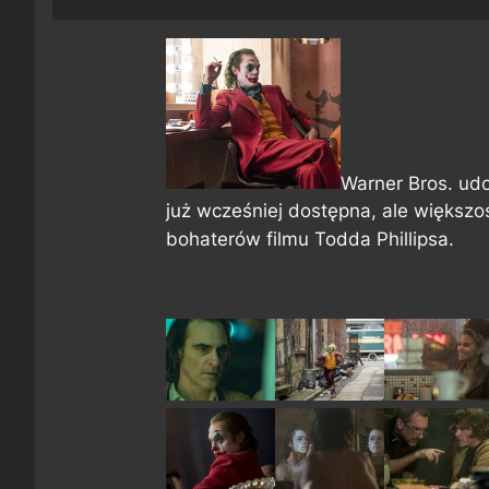
Warner Bros. udo
już wcześniej dostępna, ale większo
bohaterów filmu Todda Phillipsa.