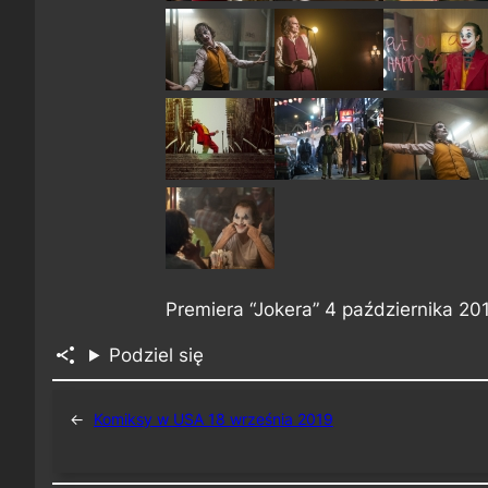
Premiera “Jokera” 4 października 20
Podziel się
←
Komiksy w USA 18 września 2019