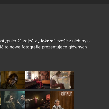
stępniło 21 zdjęć z
„Jokera”
część z nich była
ść to nowe fotografie prezentujące głównych