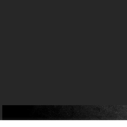
Batman and all related ch