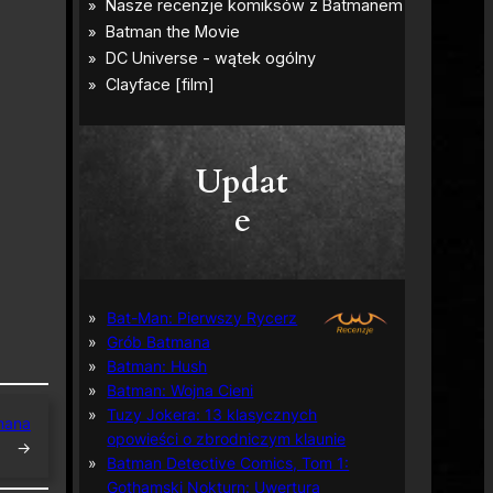
Updat
e
Bat-Man: Pierwszy Rycerz
Grób Batmana
Batman: Hush
Batman: Wojna Cieni
Tuzy Jokera: 13 klasycznych
mana
opowieści o zbrodniczym klaunie
→
Batman Detective Comics, Tom 1:
Gothamski Nokturn: Uwertura