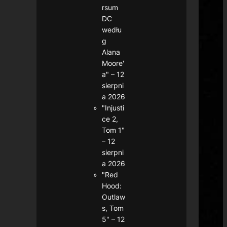
rsum
DC
wedłu
g
Alana
Moore'
a" – 12
sierpni
a 2026
"Injusti
ce 2,
Tom 1"
– 12
sierpni
a 2026
"Red
Hood:
Outlaw
s, Tom
5" – 12