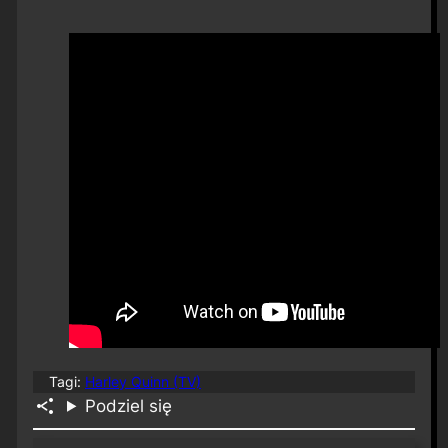
Tagi:
Harley Quinn (TV)
Podziel się