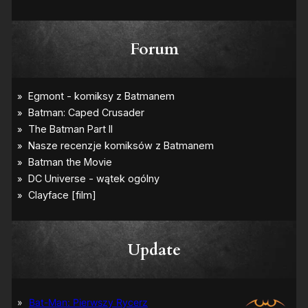
Forum
Update
Bat-Man: Pierwszy Rycerz