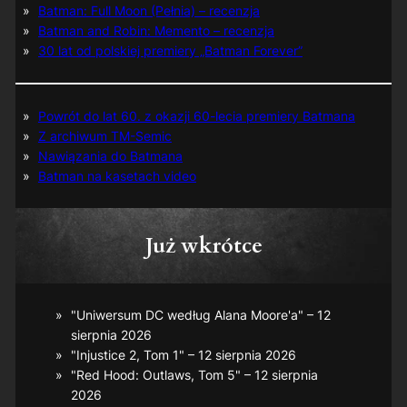
Batman: Full Moon (Pełnia) – recenzja
Batman and Robin: Memento – recenzja
30 lat od polskiej premiery „Batman Forever”
Powrót do lat 60. z okazji 60-lecia premiery Batmana
Z archiwum TM-Semic
Nawiązania do Batmana
Batman na kasetach video
Już wkrótce
"Uniwersum DC według Alana Moore'a" – 12
sierpnia 2026
"Injustice 2, Tom 1" – 12 sierpnia 2026
"Red Hood: Outlaws, Tom 5" – 12 sierpnia
2026