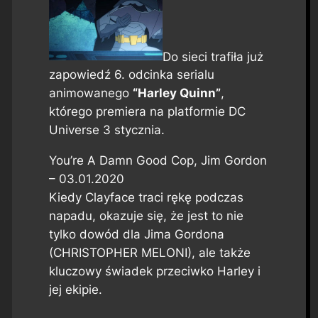
Do sieci trafiła już
zapowiedź 6. odcinka serialu
animowanego
“Harley Quinn”
,
którego premiera na platformie DC
Universe 3 stycznia.
You’re A Damn Good Cop, Jim Gordon
– 03.01.2020
Kiedy Clayface traci rękę podczas
napadu, okazuje się, że jest to nie
tylko dowód dla Jima Gordona
(CHRISTOPHER MELONI), ale także
kluczowy świadek przeciwko Harley i
jej ekipie.