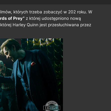
 filmów, których trzeba zobaczyć w 202 roku. W
irds of Prey”
z której udostępniono nową
której Harley Quinn jest przesłuchiwana przez