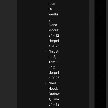
rsum
DC
wedłu
g
Alana
Moore'
a" – 12
sierpni
a 2026
"Injusti
ce 2,
Tom 1"
– 12
sierpni
a 2026
"Red
Hood:
Outlaw
s, Tom
5" – 12