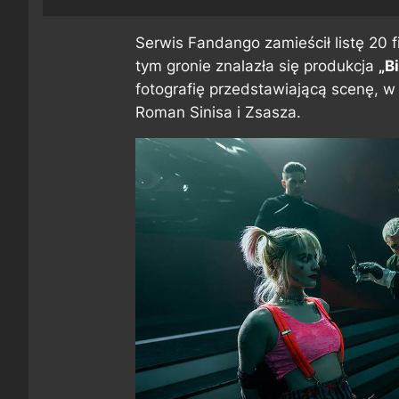
Serwis
Fandango
zamieścił listę 20
tym gronie znalazła się produkcja
„B
fotografię przedstawiającą scenę, w 
Roman Sinisa i Zsasza.