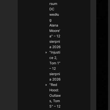
rsum
DC
wedłu
g
Alana
Moore'
a" – 12
sierpni
a 2026
"Injusti
ce 2,
Tom 1"
– 12
sierpni
a 2026
"Red
Hood:
Outlaw
s, Tom
5" – 12