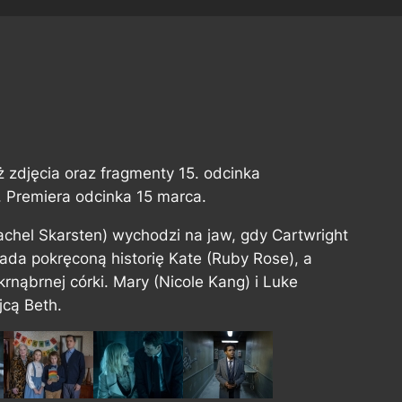
już zdjęcia oraz fragmenty 15. odcinka
. Premiera odcinka 15 marca.
Rachel Skarsten) wychodzi na jaw, gdy Cartwright
ada pokręconą historię Kate (Ruby Rose), a
rnąbrnej córki. Mary (Nicole Kang) i Luke
cą Beth.