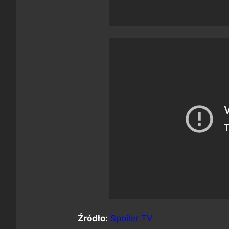
Źródło:
Spoiler TV