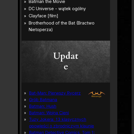
Updat
e
Bat-Man: Pierwszy Rycerz
Grób Batmana
Batman: Hush
Batman: Wojna Cieni
Tuzy Jokera: 13 klasycznych
opowieści o zbrodniczym klaunie
Batman Detective Comics, Tom 1: