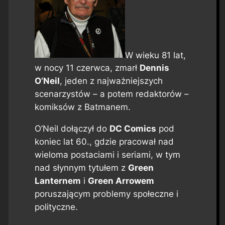
W wieku 81 lat,
w nocy 11 czerwca, zmarł
Dennis
O’Neil
, jeden z najważniejszych
scenarzystów – a potem redaktorów –
komiksów z Batmanem.
O’Neil dołączył do
DC Comics
pod
koniec lat 60., gdzie pracował nad
wieloma postaciami i seriami, w tym
nad słynnym tytułem z
Green
Lanternem
i
Green Arrowem
poruszającym problemy społeczne i
polityczne.