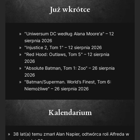
Już wkrótce
"Uniwersum DC według Alana Moore'a" – 12
sierpnia 2026
"Injustice 2, Tom 1" – 12 sierpnia 2026
"Red Hood: Outlaws, Tom 5" – 12 sierpnia
2026
"Absolute Batman, Tom 1: Zoo" – 26 sierpnia
2026
"Batman/Superman. World’s Finest, Tom 6:
Niemożliwe" – 26 sierpnia 2026
Kalendarium
38 lat(a) temu zmarł Alan Napier, odtwórca roli Alfreda w