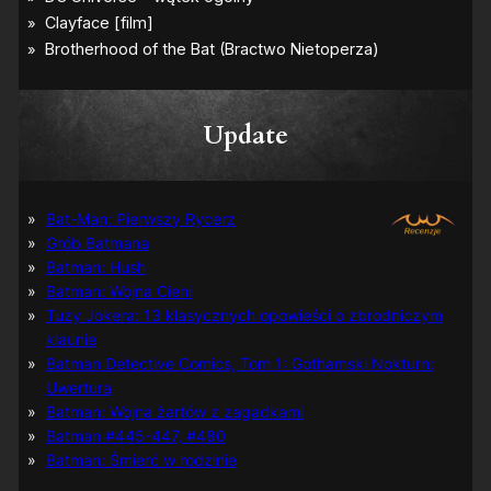
Update
Bat-Man: Pierwszy Rycerz
Grób Batmana
Batman: Hush
Batman: Wojna Cieni
Tuzy Jokera: 13 klasycznych opowieści o zbrodniczym
klaunie
Batman Detective Comics, Tom 1: Gothamski Nokturn:
Uwertura
Batman: Wojna żartów z zagadkami
Batman #445-447, #480
Batman: Śmierć w rodzinie