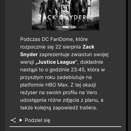
Podczas DC FanDome, które
rozpocznie się 22 sierpnia
Zack
Snyder
zaprezentuje zwiastun swojej
wersji
„Justice League”
, dokładnie
nastąpi to o godzinie 23:45, która w
przyszłym roku zadebiutuje na
platformie HBO Max. Z tej okazji
reżyser na swoim profilu na Vero
udostępnia różne zdjęcia z planu, a
także kolejną zapowiedź trailera.
Podziel się