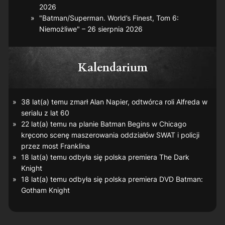
2026
"Batman/Superman. World’s Finest, Tom 6:
Niemożliwe" – 26 sierpnia 2026
Kalendarium
38 lat(a) temu zmarł Alan Napier, odtwórca roli Alfreda w
serialu z lat 60
22 lat(a) temu na planie
Batman Begins
w Chicago
kręcono scenę maszerowania oddziałów SWAT i policji
przez most Franklina
18 lat(a) temu odbyła się polska premiera
The Dark
Knight
18 lat(a) temu odbyła się polska premiera DVD
Batman:
Gotham Knight