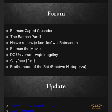
Forum
Update
Bat-Man: Pierwszy Rycerz
Grób Batmana