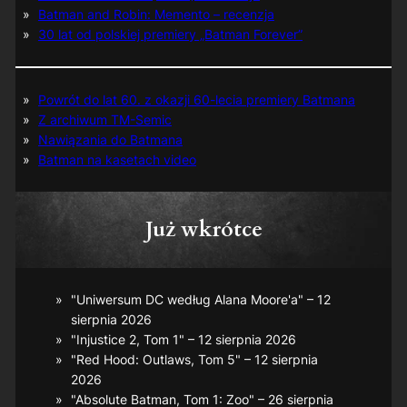
Batman and Robin: Memento – recenzja
30 lat od polskiej premiery „Batman Forever”
Powrót do lat 60. z okazji 60-lecia premiery Batmana
Z archiwum TM-Semic
Nawiązania do Batmana
Batman na kasetach video
Już wkrótce
"Uniwersum DC według Alana Moore'a" – 12
sierpnia 2026
"Injustice 2, Tom 1" – 12 sierpnia 2026
"Red Hood: Outlaws, Tom 5" – 12 sierpnia
2026
"Absolute Batman, Tom 1: Zoo" – 26 sierpnia