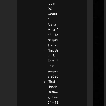
rsum
DC
wedłu
g
Alana
Moore'
a" – 12
sierpni
a 2026
"Injusti
ce 2,
Tom 1"
– 12
sierpni
a 2026
"Red
Hood:
Outlaw
s, Tom
5" – 12