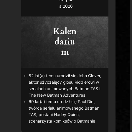
a 2026
Kalen
dariu
m
82 lat(a) temu urodził się John Glover,
aktor użyczający głosu Riddlerowi w
serialach animowanych
Batman TAS
i
The New Batman Adventures
69 lat(a) temu urodził się Paul Dini,
twórca serialu animowanego
Batman
TAS
, postaci Harley Quinn,
scenarzysta komiksów o Batmanie