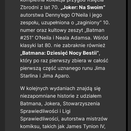
Zbrodni z lat 70.
„Joker: Na Swoim”
autorstwa Denny’ego O’Neila i jego
zespołu, uzupełniona o „zaginiony” 10.
numer oraz kultowy zeszyt „Batman
#251” O’Neila i Neala Adamsa. Wśród
klasyki lat 80. nie zabraknie również
„Batmana: Dziesięć Nocy Bestii”
,
który po raz pierwszy zbiera w całość
pierwszą część uznanego runu Jima
Starlina i Jima Aparo.
W kolejnych wydaniach znajdą się
niezapomniane historie z udziałem
Batmana, Jokera, Stowarzyszenia
Sprawiedliwości i Ligi
Sprawiedliwości, autorstwa mistrzów
komiksu, takich jak James Tynion IV,