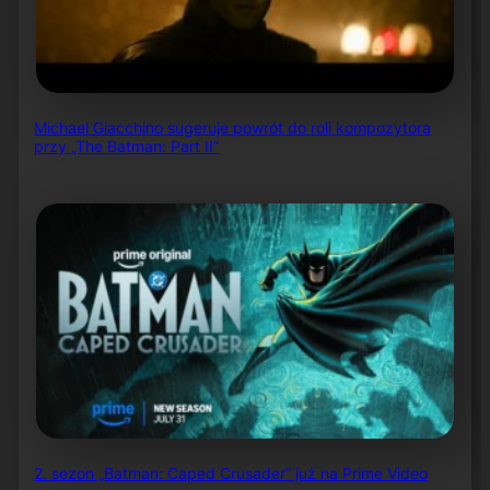
Michael Giacchino sugeruje powrót do roli kompozytora
przy „The Batman: Part II”
2. sezon „Batman: Caped Crusader” już na Prime Video