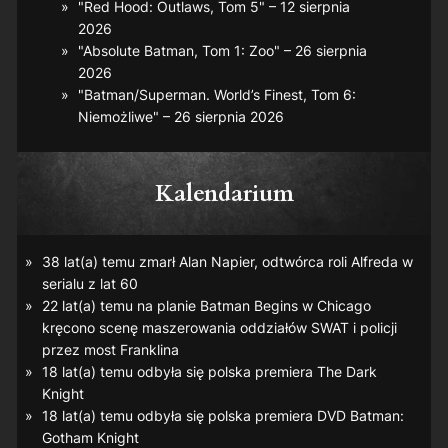
"Red Hood: Outlaws, Tom 5" – 12 sierpnia
2026
"Absolute Batman, Tom 1: Zoo" – 26 sierpnia
2026
"Batman/Superman. World’s Finest, Tom 6:
Niemożliwe" – 26 sierpnia 2026
Kalendarium
38 lat(a) temu zmarł Alan Napier, odtwórca roli Alfreda w
serialu z lat 60
22 lat(a) temu na planie
Batman Begins
w Chicago
kręcono scenę maszerowania oddziałów SWAT i policji
przez most Franklina
18 lat(a) temu odbyła się polska premiera
The Dark
Knight
18 lat(a) temu odbyła się polska premiera DVD
Batman:
Gotham Knight