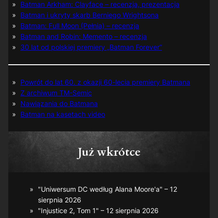
Batman Arkham: Clayface – recenzja, prezentacja
Batman i ukryty skarb Berniego Wrightsona
Batman: Full Moon (Pełnia) – recenzja
Batman and Robin: Memento – recenzja
30 lat od polskiej premiery „Batman Forever”
Powrót do lat 60. z okazji 60-lecia premiery Batmana
Z archiwum TM-Semic
Nawiązania do Batmana
Batman na kasetach video
Już wkrótce
"Uniwersum DC według Alana Moore'a" – 12
sierpnia 2026
"Injustice 2, Tom 1" – 12 sierpnia 2026