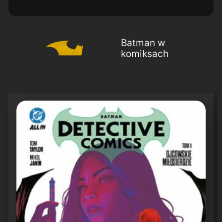
Batman w
komiksach