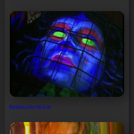
Barbara Ling nie żyje