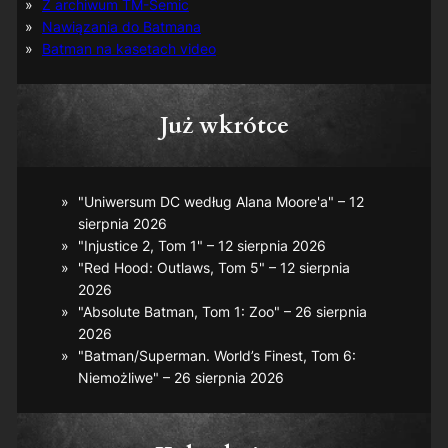
Z archiwum TM-Semic
Nawiązania do Batmana
Batman na kasetach video
Już wkrótce
"Uniwersum DC według Alana Moore'a" – 12
sierpnia 2026
"Injustice 2, Tom 1" – 12 sierpnia 2026
"Red Hood: Outlaws, Tom 5" – 12 sierpnia
2026
"Absolute Batman, Tom 1: Zoo" – 26 sierpnia
2026
"Batman/Superman. World’s Finest, Tom 6:
Niemożliwe" – 26 sierpnia 2026