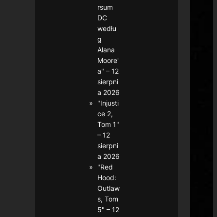
rsum
DC
wedłu
g
Alana
Moore'
a" – 12
sierpni
a 2026
"Injusti
ce 2,
Tom 1"
– 12
sierpni
a 2026
"Red
Hood:
Outlaw
s, Tom
5" – 12