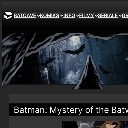
BATCAVE
KOMIKS
INFO
FILMY
SERIALE
G
Batman: Mystery of the Bat