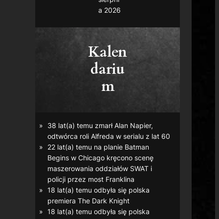
a 2026
Kalen
dariu
m
38 lat(a) temu zmarł Alan Napier,
odtwórca roli Alfreda w serialu z lat 60
22 lat(a) temu na planie
Batman
Begins
w Chicago kręcono scenę
maszerowania oddziałów SWAT i
policji przez most Franklina
18 lat(a) temu odbyła się polska
premiera
The Dark Knight
18 lat(a) temu odbyła się polska