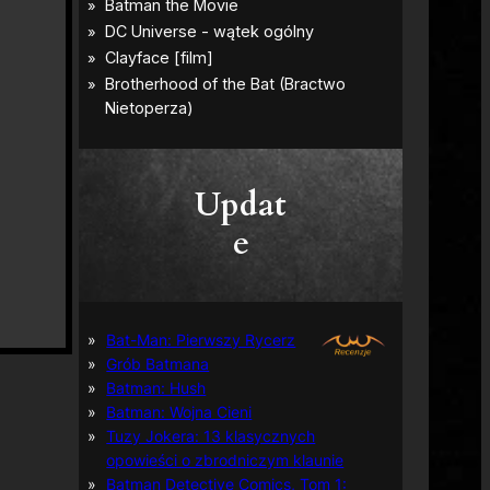
Updat
e
Bat-Man: Pierwszy Rycerz
Grób Batmana
Batman: Hush
Batman: Wojna Cieni
Tuzy Jokera: 13 klasycznych
opowieści o zbrodniczym klaunie
Batman Detective Comics, Tom 1: