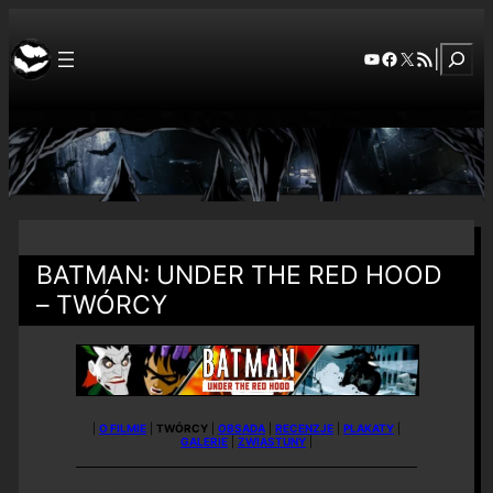
Szuka
YouTube
Facebook
X
RSS Feed
|
BATMAN: UNDER THE RED HOOD
– TWÓRCY
|
O FILMIE
|
TWÓRCY
|
OBSADA
|
RECENZJE
|
PLAKATY
|
GALERIE
|
ZWIASTUNY
|