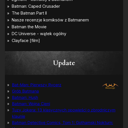
Update
Bat-Man: Pierwszy Rycerz
Grób Batmana
Batman: Hush
Batman: Wojna Cieni
Tuzy Jokera: 13 klasycznych opowieści o zbrodniczym
klaunie
Batman Detective Comics, Tom 1: Gothamski Nokturn: