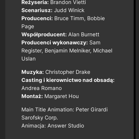
Reżyseria:
Brandon Vietti
Scenariusz:
Judd Winick
Producenci:
Bruce Timm, Bobbie
Page
Współproducent:
Alan Burnett
Producenci wykonawczy:
Sam
Register, Benjamin Melniker, Michael
Uslan
Muzyka:
Christopher Drake
Casting i kierownictwo nad obsadą:
Andrea Romano
Montaż:
Margaret Hou
Main Title Animation: Peter Girardi
Sarofsky Corp.
Animacja: Answer Studio