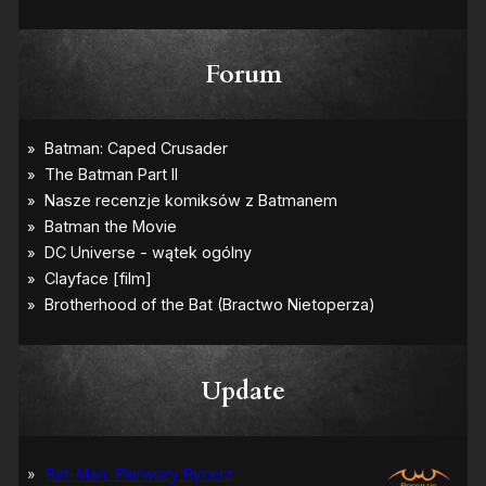
Forum
Update
Bat-Man: Pierwszy Rycerz