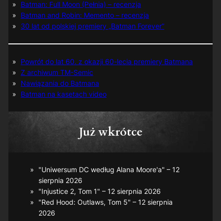
Batman: Full Moon (Pełnia) – recenzja
Batman and Robin: Memento – recenzja
30 lat od polskiej premiery „Batman Forever”
Powrót do lat 60. z okazji 60-lecia premiery Batmana
Z archiwum TM-Semic
Nawiązania do Batmana
Batman na kasetach video
Już wkrótce
"Uniwersum DC według Alana Moore'a" – 12
sierpnia 2026
"Injustice 2, Tom 1" – 12 sierpnia 2026
"Red Hood: Outlaws, Tom 5" – 12 sierpnia
2026