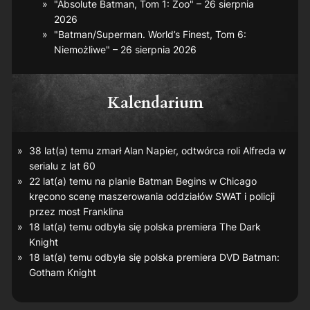
"Absolute Batman, Tom 1: Zoo" – 26 sierpnia
2026
"Batman/Superman. World’s Finest, Tom 6:
Niemożliwe" – 26 sierpnia 2026
Kalendarium
38 lat(a) temu zmarł Alan Napier, odtwórca roli Alfreda w
serialu z lat 60
22 lat(a) temu na planie
Batman Begins
w Chicago
kręcono scenę maszerowania oddziałów SWAT i policji
przez most Franklina
18 lat(a) temu odbyła się polska premiera
The Dark
Knight
18 lat(a) temu odbyła się polska premiera DVD
Batman:
Gotham Knight