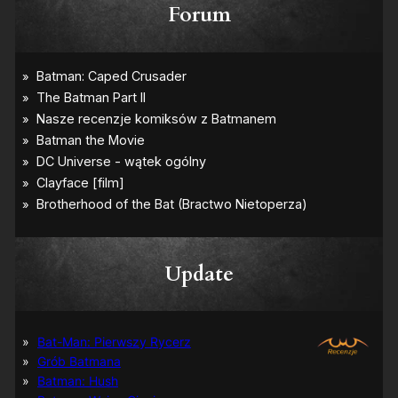
Forum
Update
Bat-Man: Pierwszy Rycerz
Grób Batmana
Batman: Hush