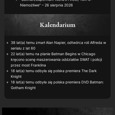
Niemożliwe" – 26 sierpnia 2026
Kalendarium
38 lat(a) temu zmarł Alan Napier, odtwórca roli Alfreda w
serialu z lat 60
22 lat(a) temu na planie
Batman Begins
w Chicago
kręcono scenę maszerowania oddziałów SWAT i policji
przez most Franklina
18 lat(a) temu odbyła się polska premiera
The Dark
Knight
18 lat(a) temu odbyła się polska premiera DVD
Batman:
Gotham Knight