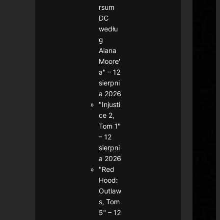
rsum
DC
wedłu
g
Alana
Moore'
a" – 12
sierpni
a 2026
"Injusti
ce 2,
Tom 1"
– 12
sierpni
a 2026
"Red
Hood:
Outlaw
s, Tom
5" – 12