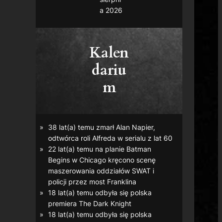
a 2026
Kalen
dariu
m
38 lat(a) temu zmarł Alan Napier,
odtwórca roli Alfreda w serialu z lat 60
22 lat(a) temu na planie
Batman
Begins
w Chicago kręcono scenę
maszerowania oddziałów SWAT i
policji przez most Franklina
18 lat(a) temu odbyła się polska
premiera
The Dark Knight
18 lat(a) temu odbyła się polska