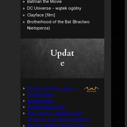
Updat
e
Bat-Man: Pierwszy Rycerz
Grób Batmana
Batman: Hush
Batman: Wojna Cieni
Tuzy Jokera: 13 klasycznych
opowieści o zbrodniczym klaunie
Batman Detective Comics, Tom 1: