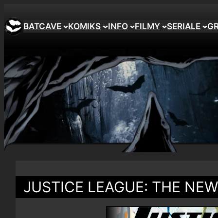
BATCAVE
KOMIKS
INFO
FILMY
SERIALE
G
JUSTICE LEAGUE: THE NE