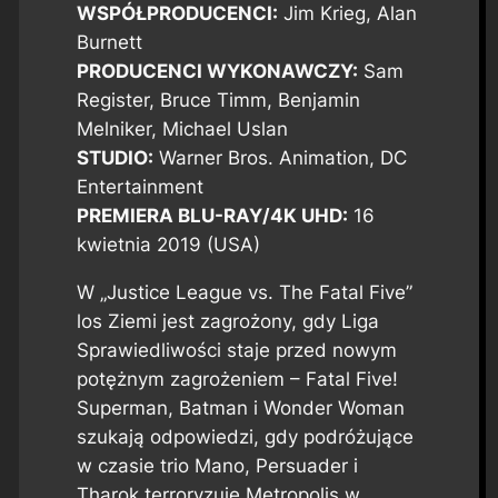
WSPÓŁPRODUCENCI:
Jim Krieg, Alan
Burnett
PRODUCENCI WYKONAWCZY:
Sam
Register, Bruce Timm, Benjamin
Melniker, Michael Uslan
STUDIO:
Warner Bros. Animation, DC
Entertainment
PREMIERA BLU-RAY/4K UHD:
16
kwietnia 2019 (USA)
W „Justice League vs. The Fatal Five”
los Ziemi jest zagrożony, gdy Liga
Sprawiedliwości staje przed nowym
potężnym zagrożeniem – Fatal Five!
Superman, Batman i Wonder Woman
szukają odpowiedzi, gdy podróżujące
w czasie trio Mano, Persuader i
Tharok terroryzuje Metropolis w