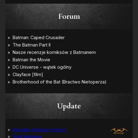
Forum
Update
Bat-Man: Pierwszy Rycerz
Grób Batmana