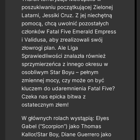
poszukiwaniu początkującej Zielonej
Latarni, Jessiki Cruz. Z jej niechętną
pomocą, chcą uwolnić pozostałych
członków Fatal Five Emerald Empress
i Validusa, aby zrealizowali swój
złowrogi plan. Ale Liga
Sprawiedliwości znalazła również
sprzymierzeńca z innego okresu w
osobliwym Star Boyu – pełnym
zmiennej mocy, czy może on być
kluczem do udaremnienia Fatal Five?
Czeka nas epicka bitwa z
ostatecznym złem!
W głównych rolach wystąpią: Elyes
Gabel (“Scorpion”) jako Thomas
Kallor/Star Boy, Diane Guerrero jako