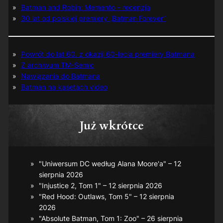
Batman and Robin: Memento – recenzja
30 lat od polskiej premiery „Batman Forever”
Powrót do lat 60. z okazji 60-lecia premiery Batmana
Z archiwum TM-Semic
Nawiązania do Batmana
Batman na kasetach video
Już wkrótce
"Uniwersum DC według Alana Moore'a" – 12
sierpnia 2026
"Injustice 2, Tom 1" – 12 sierpnia 2026
"Red Hood: Outlaws, Tom 5" – 12 sierpnia
2026
"Absolute Batman, Tom 1: Zoo" – 26 sierpnia