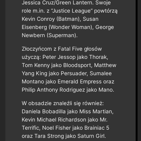
Jessica Cruz/Green Lantern. Swoje
role m.in. z “Justice League” powtórzą
Kevin Conroy (Batman), Susan
Eisenberg (Wonder Woman), George
Newbern (Superman).
Złoczyńcom z Fatal Five głosów
użyczą: Peter Jessop jako Thorak,
Tom Kenny jako Bloodsport, Matthew
Yang King jako Persuader, Sumalee
Montano jako Emerald Empress oraz
Philip Anthony Rodriguez jako Mano.
W obsadzie znaleźli się również:
Daniela Bobadilla jako Miss Martian,
Kevin Michael Richardson jako Mr.
Terrific, Noel Fisher jako Brainiac 5
oraz Tara Strong jako Saturn Girl.