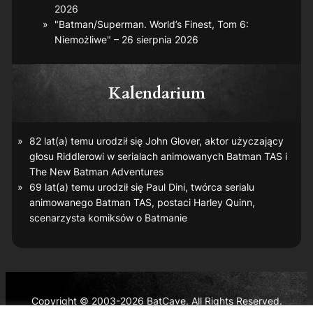
2026
"Batman/Superman. World’s Finest, Tom 6:
Niemożliwe" – 26 sierpnia 2026
Kalendarium
82 lat(a) temu urodził się John Glover, aktor użyczający
głosu Riddlerowi w serialach animowanych
Batman TAS
i
The New Batman Adventures
69 lat(a) temu urodził się Paul Dini, twórca serialu
animowanego
Batman TAS
, postaci Harley Quinn,
scenarzysta komiksów o Batmanie
Copyright © 2003-2026 BatCave. All Rights Reserved.