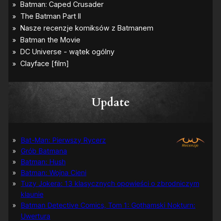
Update
Bat-Man: Pierwszy Rycerz
Grób Batmana
Batman: Hush
Batman: Wojna Cieni
Tuzy Jokera: 13 klasycznych opowieści o zbrodniczym
klaunie
Batman Detective Comics, Tom 1: Gothamski Nokturn:
Uwertura