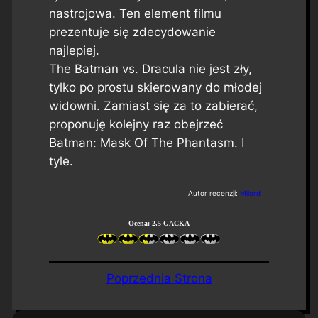
nastrojowa. Ten element filmu
prezentuje się zdecydowanie
najlepiej.
The Batman vs. Dracula
nie jest zły,
tylko po prostu skierowany do młodej
widowni. Zamiast się za to zabierać,
proponuję kolejny raz obejrzeć
Batman: Mask Of The Phantasm
. I
tyle.
Autor recenzji:
Milord
Ocena: 2,5 GACKA
Poprzednia Strona