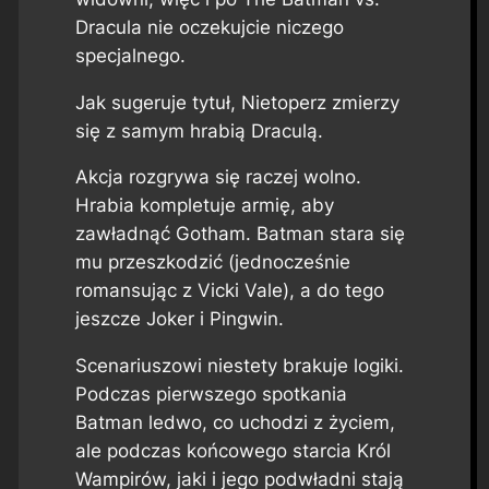
Dracula
nie oczekujcie niczego
specjalnego.
Jak sugeruje tytuł, Nietoperz zmierzy
się z samym hrabią Draculą.
Akcja rozgrywa się raczej wolno.
Hrabia kompletuje armię, aby
zawładnąć Gotham. Batman stara się
mu przeszkodzić (jednocześnie
romansując z Vicki Vale), a do tego
jeszcze Joker i Pingwin.
Scenariuszowi niestety brakuje logiki.
Podczas pierwszego spotkania
Batman ledwo, co uchodzi z życiem,
ale podczas końcowego starcia Król
Wampirów, jaki i jego podwładni stają