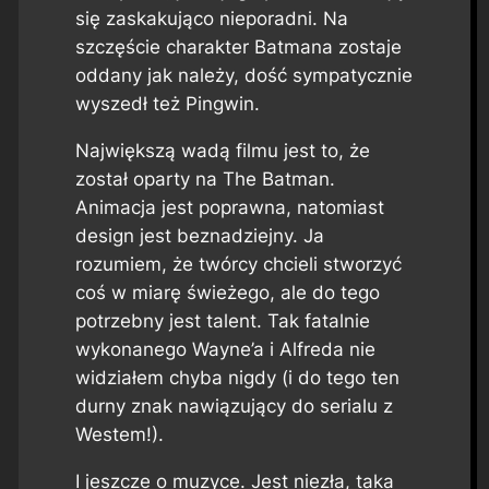
się zaskakująco nieporadni. Na
szczęście charakter Batmana zostaje
oddany jak należy, dość sympatycznie
wyszedł też Pingwin.
Największą wadą filmu jest to, że
został oparty na
The Batman
.
Animacja jest poprawna, natomiast
design jest beznadziejny. Ja
rozumiem, że twórcy chcieli stworzyć
coś w miarę świeżego, ale do tego
potrzebny jest talent. Tak fatalnie
wykonanego Wayne’a i Alfreda nie
widziałem chyba nigdy (i do tego ten
durny znak nawiązujący do serialu z
Westem!).
I jeszcze o muzyce. Jest niezła, taka