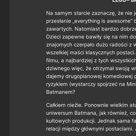
LEGO® B
Na samym starcie zaznaczę, że nie 
przesłanie „everything is awesome” 
zawartych. Natomiast bardzo dobrze
Dzieci zapewne bawiły się na nim d
znajomych czerpało dużo radości z 
wszelkiej maści klasycznych postaci
filmu, a najbardziej z tych wszystki
dziwnego więc, że otrzymał swoją w
dajemy drugoplanowej komediowej po
ryzykiem (wystarczy spojrzeć na Min
Batmanem?
Całkiem nieźle. Ponownie wielkim a
uniwersum Batmana, jak również, co
kultowych produkcji. Jednak sama fab
relacji między głównymi postaciami. 