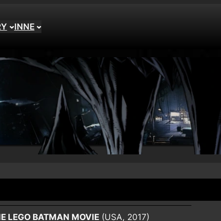
RY
INNE
E LEGO BATMAN MOVIE
(USA, 2017)