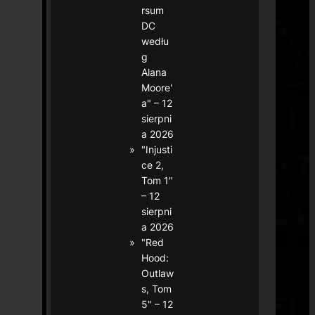
rsum
DC
wedłu
g
Alana
Moore'
a" – 12
sierpni
a 2026
"Injusti
ce 2,
Tom 1"
– 12
sierpni
a 2026
"Red
Hood:
Outlaw
s, Tom
5" – 12