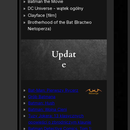
Updat
e
Bat-Man: Pierwszy Rycerz
Grób Batmana
Batman: Hush
Batman: Wojna Cieni
Tuzy Jokera: 13 klasycznych
opowieści o zbrodniczym klaunie
Batman Detective Comics, Tom 1: