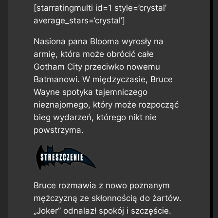
[starratingmulti id=1 style=’crystal’
average_stars=’crystal’]
Nasiona pana Blooma wyrosły na
armię, która może obrócić całe
Gotham City przeciwko nowemu
Batmanowi. W międzyczasie, Bruce
Wayne spotyka tajemniczego
nieznajomego, który może rozpocząć
bieg wydarzeń, którego nikt nie
powstrzyma.
Bruce rozmawia z nowo poznanym
mężczyzną ze skłonnością do żartów.
„Joker” odnalazł spokój i szczęście.