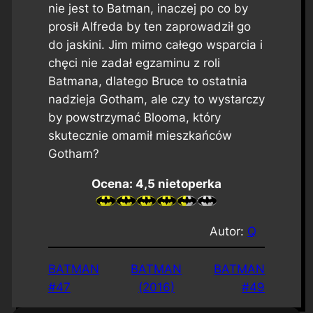
nie jest to Batman, inaczej po co by
prosił Alfreda by ten zaprowadził go
do jaskini. Jim mimo całego wsparcia i
chęci nie zadał egzaminu z roli
Batmana, dlatego Bruce to ostatnia
nadzieja Gotham, ale czy to wystarczy
by powstrzymać Blooma, który
skutecznie omamił mieszkańców
Gotham?
Ocena: 4,5 nietoperka
Autor:
Q
BATMAN
BATMAN
BATMAN
#47
(2016)
#49