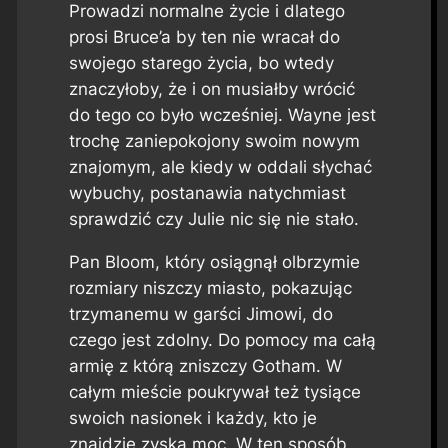
Prowadzi normalne życie i dlatego
prosi Bruce’a by ten nie wracał do
swojego starego życia, bo wtedy
znaczyłoby, że i on musiałby wrócić
do tego co było wcześniej. Wayne jest
trochę zaniepokojony swoim nowym
znajomym, ale kiedy w oddali słychać
wybuchy, postanawia natychmiast
sprawdzić czy Julie nic się nie stało.
Pan Bloom, który osiągnął olbrzymie
rozmiary niszczy miasto, pokazując
trzymanemu w garści Jimowi, do
czego jest zdolny. Do pomocy ma całą
armię z którą zniszczy Gotham. W
całym mieście poukrywał też tysiące
swoich nasionek i każdy, kto je
znajdzie zyska moc. W ten sposób