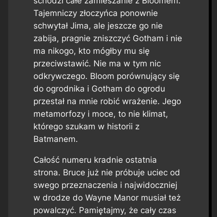
schodzi całe zamieszanie z Bloomem.
Tajemniczy złoczyńca ponownie
schwytał Jima, ale jeszcze go nie
zabija, pragnie zniszczyć Gotham i nie
ma nikogo, kto mógłby mu się
przeciwstawić. Nie ma w tym nic
odkrywczego. Bloom porównujący się
do ogrodnika i Gotham do ogrodu
przestał na mnie robić wrażenie. Jego
metamorfozy i moce, to nie klimat,
którego szukam w historii z
Batmanem.
Całość numeru kradnie ostatnia
strona. Bruce już nie próbuje uciec od
swego przeznaczenia i najwidoczniej
w drodze do Wayne Manor musiał też
powalczyć. Pamiętajmy, że cały czas