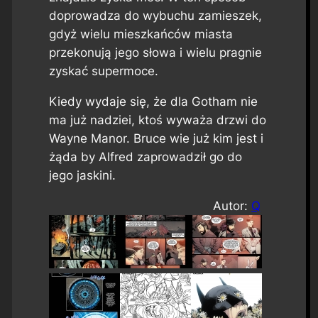
doprowadza do wybuchu zamieszek,
gdyż wielu mieszkańców miasta
przekonują jego słowa i wielu pragnie
zyskać supermoce.
Kiedy wydaje się, że dla Gotham nie
ma już nadziei, ktoś wyważa drzwi do
Wayne Manor. Bruce wie już kim jest i
żąda by Alfred zaprowadził go do
jego jaskini.
Autor:
Q