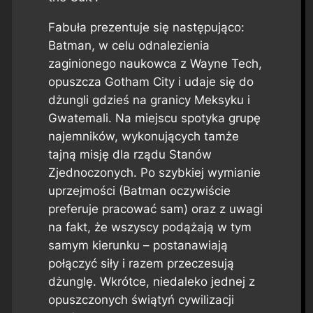
Fabuła prezentuje się następująco:
Batman, w celu odnalezienia
zaginionego naukowca z Wayne Tech,
opuszcza Gotham City i udaje się do
dżungli gdzieś na granicy Meksyku i
Gwatemali. Na miejscu spotyka grupę
najemników, wykonujących tamże
tajną misję dla rządu Stanów
Zjednoczonych. Po szybkiej wymianie
uprzejmości (Batman oczywiście
preferuje pracować sam) oraz z uwagi
na fakt, że wszyscy podążają w tym
samym kierunku – postanawiają
połączyć siły i razem przeczesują
dżunglę. Wkrótce, niedaleko jednej z
opuszczonych świątyń cywilizacji