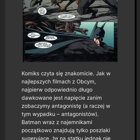
Komiks czyta się znakomicie. Jak w
najlepszych filmach z Obcym,
najpierw odpowiednio długo
dawkowane jest napięcie zanim
zobaczymy antagonistę (a raczej w
tym wypadku – antagonistów).
Batman wraz z najemnikami
początkowo znajdują tylko poszlaki
sugerujące, że na statku jednak nie