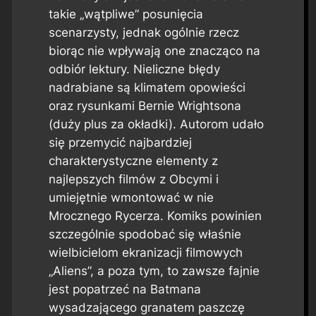
takie „wątpliwe” posunięcia
scenarzysty, jednak ogólnie rzecz
biorąc nie wpływają one znacząco na
odbiór lektury. Nieliczne błędy
nadrabiane są klimatem opowieści
oraz rysunkami Bernie Wrightsona
(duży plus za okładki). Autorom udało
się przemycić najbardziej
charakterystyczne elementy z
najlepszych filmów z Obcymi i
umiejętnie wmontować w nie
Mrocznego Rycerza. Komiks powinien
szczególnie spodobać się właśnie
wielbicielom ekranizacji filmowych
„Aliens”, a poza tym, to zawsze fajnie
jest popatrzeć na Batmana
wysadzającego granatem paszczę