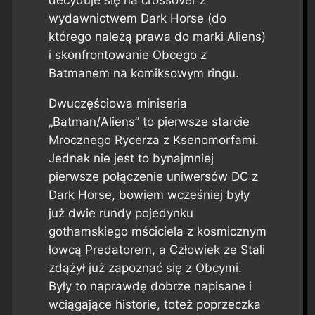
decyduje się na crossover z
wydawnictwem Dark Horse (do
którego należą prawa do marki Aliens)
i skonfrontowanie Obcego z
Batmanem na komiksowym ringu.
Dwuczęściowa miniseria
„Batman/Aliens” to pierwsze starcie
Mrocznego Rycerza z Ksenomorfami.
Jednak nie jest to bynajmniej
pierwsze połączenie uniwersów DC z
Dark Horse, bowiem wcześniej były
już dwie rundy pojedynku
gothamskiego mściciela z kosmicznym
łowcą Predatorem, a Człowiek ze Stali
zdążył już zapoznać się z Obcymi.
Były to naprawdę dobrze napisane i
wciągające historie, toteż poprzeczka