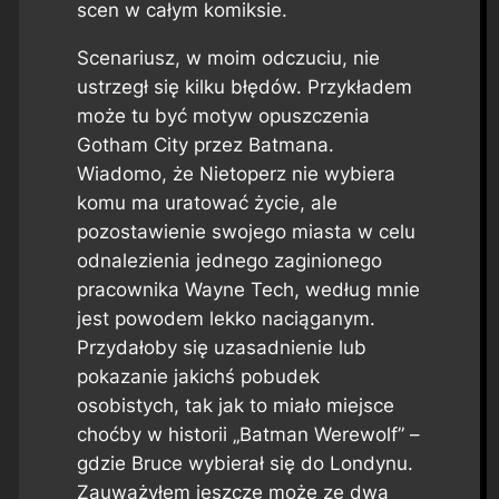
scen w całym komiksie.
Scenariusz, w moim odczuciu, nie
ustrzegł się kilku błędów. Przykładem
może tu być motyw opuszczenia
Gotham City przez Batmana.
Wiadomo, że Nietoperz nie wybiera
komu ma uratować życie, ale
pozostawienie swojego miasta w celu
odnalezienia jednego zaginionego
pracownika Wayne Tech, według mnie
jest powodem lekko naciąganym.
Przydałoby się uzasadnienie lub
pokazanie jakichś pobudek
osobistych, tak jak to miało miejsce
choćby w historii „Batman Werewolf” –
gdzie Bruce wybierał się do Londynu.
Zauważyłem jeszcze może ze dwa