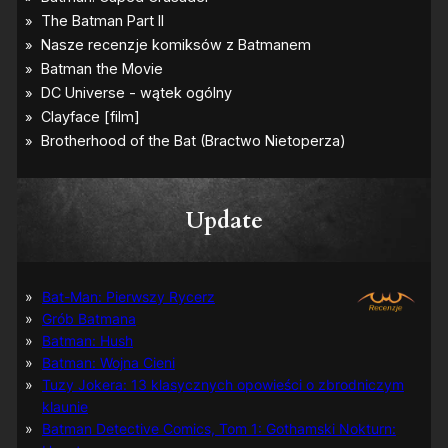
Update
Bat-Man: Pierwszy Rycerz
Grób Batmana
Batman: Hush
Batman: Wojna Cieni
Tuzy Jokera: 13 klasycznych opowieści o zbrodniczym
klaunie
Batman Detective Comics, Tom 1: Gothamski Nokturn: