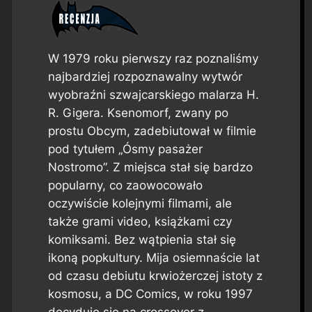
W 1979 roku pierwszy raz poznaliśmy
najbardziej rozpoznawalny wytwór
wyobraźni szwajcarskiego malarza H.
R. Gigera. Ksenomorf, zwany po
prostu Obcym, zadebiutował w filmie
pod tytułem „Ósmy pasażer
Nostromo”. Z miejsca stał się bardzo
popularny, co zaowocowało
oczywiście kolejnymi filmami, ale
także grami video, książkami czy
komiksami. Bez wątpienia stał się
ikoną popkultury. Mija osiemnaście lat
od czasu debiutu krwiożerczej istoty z
kosmosu, a DC Comics, w roku 1997