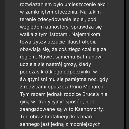
rozwiązaniem było umieszczenie akcji
w zamkniętym otoczeniu. Na takim
terenie zdecydowanie lepiej, pod
względem atmosfery, sprawdza się
walka z tymi istotami. Najemnikom
towarzyszy uczucie klaustrofobii,
obawiają się, że coś złego czai się za
rogiem. Nawet samemu Batmanowi
udziela się nastrój grozy, kiedy
podczas krótkiego odpoczynku w
świątyni śni mu się pamiętna noc, gdy
z rodzicami opuszczał kino Monarch.
Tym razem jednak rodzice Bruce’a nie
giną w „tradycyjny” sposób, lecz
zaangażowane są w to Ksenomorfy.
Ten obraz brutalnego koszmaru
sennego jest jedną z mocniejszych