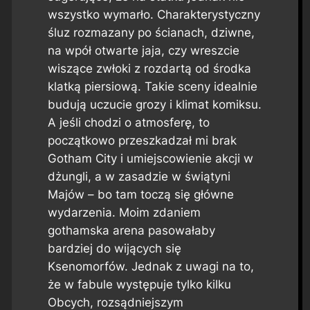
wszystko wymarło. Charakterystyczny
śluz rozmazany po ścianach, dziwne,
na wpół otwarte jaja, czy wreszcie
wiszące zwłoki z rozdartą od środka
klatką piersiową. Takie sceny idealnie
budują uczucie grozy i klimat komiksu.
A jeśli chodzi o atmosferę, to
początkowo przeszkadzał mi brak
Gotham City i umiejscowienie akcji w
dżungli, a w zasadzie w świątyni
Majów – bo tam toczą się główne
wydarzenia. Moim zdaniem
gothamska arena pasowałaby
bardziej do wijących się
Ksenomorfów. Jednak z uwagi na to,
że w fabule występuje tylko kilku
Obcych, rozsądniejszym