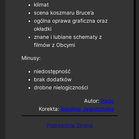
klimat
scena koszmaru Bruce’a
ogólna oprawa graficzna oraz
okładki
znane i lubiane schematy z
filmów z Obcymi
Minusy:
niedostępność
brak dodatków
drobne nielogiczności
Autor:
Rado
Korekta:
Karolina Jagodzińska
Poprzednia Strona