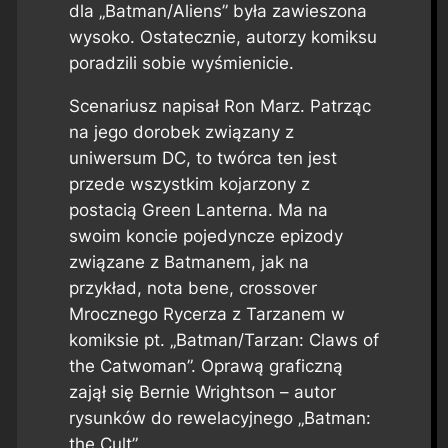
dla „Batman/Aliens” była zawieszona
wysoko. Ostatecznie, autorzy komiksu
poradzili sobie wyśmienicie.
Scenariusz napisał Ron Marz. Patrząc
na jego dorobek związany z
uniwersum DC, to twórca ten jest
przede wszystkim kojarzony z
postacią Green Lanterna. Ma na
swoim koncie pojedyncze epizody
związane z Batmanem, jak na
przykład, nota bene, crossover
Mrocznego Rycerza z Tarzanem w
komiksie pt. „Batman/Tarzan: Claws of
the Catwoman”. Oprawą graficzną
zajął się Bernie Wrightson – autor
rysunków do rewelacyjnego „Batman:
the Cult”.