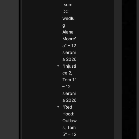
rsum
DC
wedłu
g
Alana
Moore'
a" – 12
sierpni
a 2026
"Injusti
ce 2,
Tom 1"
– 12
sierpni
a 2026
"Red
Hood:
Outlaw
s, Tom
5" – 12