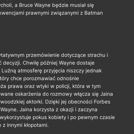
ycholi, a Bruce Wayne będzie musiał się
ekwencjami prawnymi związanymi z Batman
ytatywnym przemówienie dotyczące strachu i
 decyzji. Chwilę później Wayne dostaje
 Luźną atmosferę przyjęcia niszczy jednak
 który chce porozmawiać odnośnie
 prawa oraz wtyki w policji, która w tym
owane oskarżenia do rozmowy włącza się Jaina
oodzkiej aktorki. Dzięki jej obecności Forbes
Wayne. Jaina korzysta z okazji i zaczyna
e wykorzystuje pokus kobiety i po pewnym czasie
ę z innymi kłopotami.