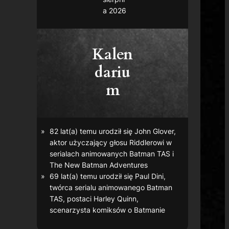
a 2026
Kalen
dariu
m
82 lat(a) temu urodził się John Glover,
aktor użyczający głosu Riddlerowi w
serialach animowanych
Batman TAS
i
The New Batman Adventures
69 lat(a) temu urodził się Paul Dini,
twórca serialu animowanego
Batman
TAS
, postaci Harley Quinn,
scenarzysta komiksów o Batmanie