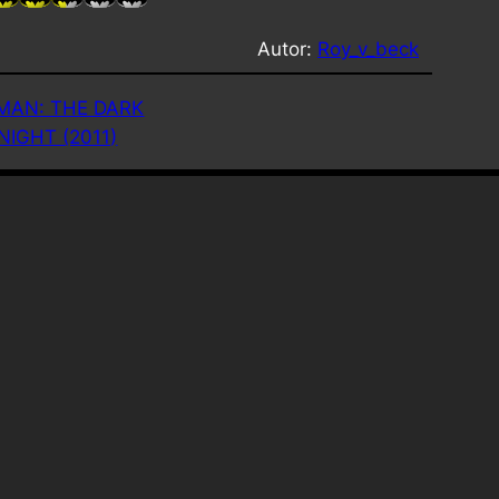
Autor:
Roy_v_beck
MAN: THE DARK
NIGHT (2011)