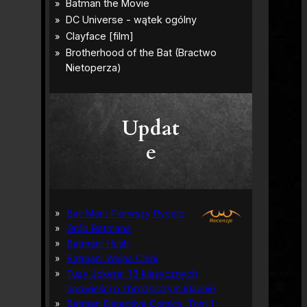
Updat
e
Bat-Man: Pierwszy Rycerz
Grób Batmana
Batman: Hush
Batman: Wojna Cieni
Tuzy Jokera: 13 klasycznych
opowieści o zbrodniczym klaunie
Batman Detective Comics, Tom 1: