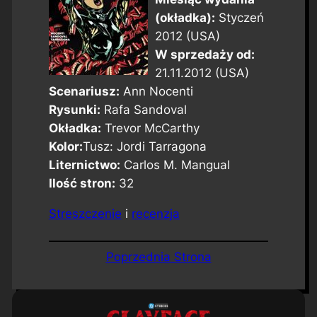
(okładka):
Styczeń
2012 (USA)
W sprzedaży od:
21.11.2012 (USA)
Scenariusz:
Ann Nocenti
Rysunki:
Rafa Sandoval
Okładka:
Trevor McCarthy
Kolor:
Tusz: Jordi Tarragona
Liternictwo:
Carlos M. Mangual
Ilość stron:
32
Streszczenie
i
recenzja
Poprzednia Strona