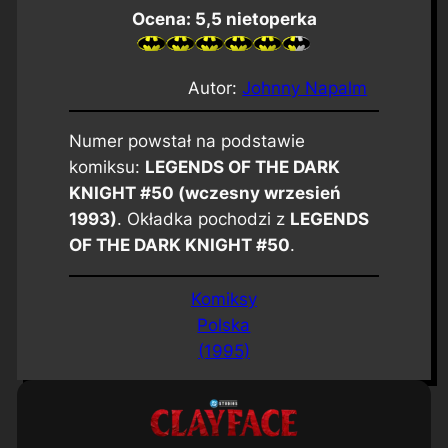
Ocena: 5,5 nietoperka
Autor:
Johnny Napalm
Numer powstał na podstawie
komiksu:
LEGENDS OF THE DARK
KNIGHT #50 (wczesny wrzesień
1993)
. Okładka pochodzi z
LEGENDS
OF THE DARK KNIGHT #50
.
Komiksy
Polska
(1995)