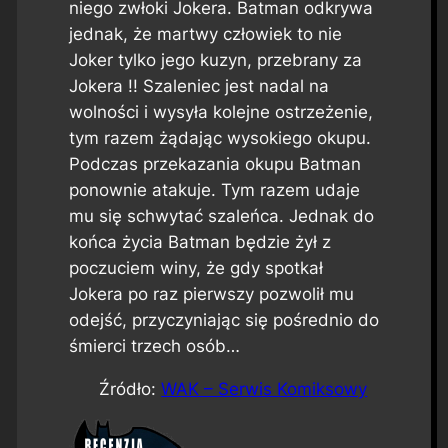
niego zwłoki Jokera. Batman odkrywa
jednak, że martwy człowiek to nie
Joker tylko jego kuzyn, przebrany za
Jokera !! Szaleniec jest nadal na
wolności i wysyła kolejne ostrzeżenie,
tym razem żądając wysokiego okupu.
Podczas przekazania okupu Batman
ponownie atakuje. Tym razem udaje
mu się schwytać szaleńca. Jednak do
końca życia Batman będzie żył z
poczuciem winy, że gdy spotkał
Jokera po raz pierwszy pozwolił mu
odejść, przyczyniając się pośrednio do
śmierci trzech osób…
Źródło:
WAK – Serwis Komiksowy