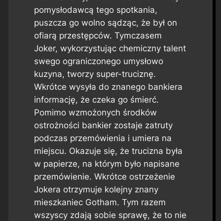
pomysłodawcą tego spotkania,
puszcza go wolno sądząc, że był on
ofiarą przestępców. Tymczasem
Joker, wykorzystując chemiczny talent
swego ograniczonego umysłowo
kuzyna, tworzy super-truciznę.
Wkrótce wysyła do znanego bankiera
informację, że czeka go śmierć.
Pomimo wzmożonych środków
ostrożności bankier zostaje zatruty
podczas przemówienia i umiera na
miejscu. Okazuje się, że trucizna była
w papierze, na którym było napisane
przemówienie. Wkrótce ostrzeżenie
Jokera otrzymuje kolejny znany
mieszkaniec Gotham. Tym razem
wszyscy zdają sobie sprawę, że to nie