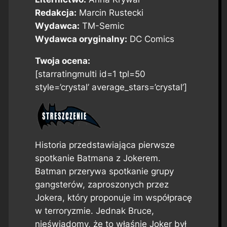
Redakcja:
Marcin Rustecki
Wydawca:
TM-Semic
Wydawca oryginalny:
DC Comics
Twoja ocena:
[starratingmulti id=1 tpl=50
style=’crystal’ average_stars=’crystal’]
Historia przedstawiająca pierwsze
spotkanie Batmana z Jokerem.
Batman przerywa spotkanie grupy
gangsterów, zaproszonych przez
Jokera, który proponuje im współpracę
w terroryzmie. Jednak Bruce,
nieświadomy, że to właśnie Joker był