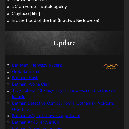
Update
Bat-Man: Pierwszy Rycerz
Grób Batmana
Batman: Hush
Batman: Wojna Cieni
Tuzy Jokera: 13 klasycznych opowieści o zbrodniczym
klaunie
Batman Detective Comics, Tom 1: Gothamski Nokturn:
Uwertura
Batman: Wojna żartów z zagadkami
Batman #445-447, #480
Batman: Śmierć w rodzinie