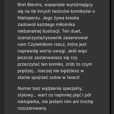
Bret Blevins, wspaniale wyróżniający
się na tle innych twórców komiksów o
Nietoperzu. Jego żywa kreska
zadowoli każdego miłośnika
niebanalnej ilustracji. Ten duet,
scenarzysta/rysownik zaserwował
nam Czytelnikom rzecz, która jest
naprawdę warta uwagi. Jeśli więc
jeszcze zastanawiasz się czy
przeczytać ten komiks, zrób to czym
prędzej… inaczej nie będziesz w
stanie spojrzeć sobie w twarz!
Numer bez wątpienia specjalny,
stylowy… wart co najmniej pięć i pół
nietoperka, nie jestem nim ani trochę
rozczarowany.