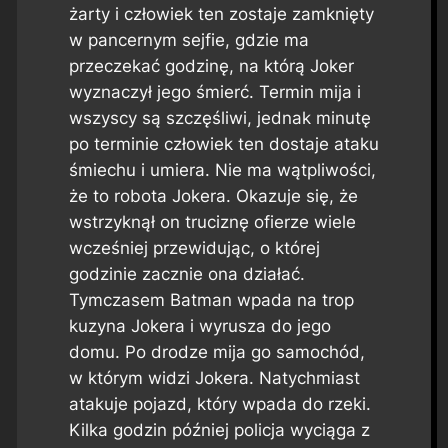
żarty i człowiek ten zostaje zamknięty
w pancernym sejfie, gdzie ma
przeczekać godzinę, na którą Joker
wyznaczył jego śmierć. Termin mija i
wszyscy są szczęśliwi, jednak minutę
po terminie człowiek ten dostaje ataku
śmiechu i umiera. Nie ma wątpliwości,
że to robota Jokera. Okazuje się, że
wstrzyknął on truciznę ofierze wiele
wcześniej przewidując, o której
godzinie zacznie ona działać.
Tymczasem Batman wpada na trop
kuzyna Jokera i wyrusza do jego
domu. Po drodze mija go samochód,
w którym widzi Jokera. Natychmiast
atakuje pojazd, który wpada do rzeki.
Kilka godzin później policja wyciąga z