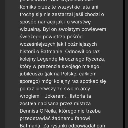
Komiks przez te wszystkie lata ani
trochę się nie zestarzał jeśli chodzi o
sposób narracji jak i o warstwę
wizualną. Był on swoistym powiewem
świeżego powietrza pośród
wcześniejszych jak i późniejszych
historii o Batmanie. Odnowił po raz
kolejny Legendę Mrocznego Rycerza,
który w prezencie swojego małego
jubileuszu (jak na Polskę, całkiem
sporego) mógł kolejny raz spotkać się
po raz pierwszy ze swoim arcy
wrogiem – Jokerem. Historia ta
została napisana przez mistrza
Dennisa O’Neila, którego nie trzeba
przedstawiać żadnemu fanowi
Batmana. Za rysunki odpowiadał pan