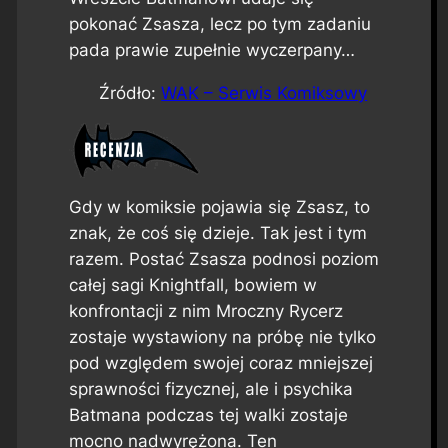
pokonać Zsasza, lecz po tym zadaniu
pada prawie zupełnie wyczerpany…
Źródło:
WAK – Serwis Komiksowy
Gdy w komiksie pojawia się Zsasz, to
znak, że coś się dzieje. Tak jest i tym
razem. Postać Zsasza podnosi poziom
całej sagi
Knightfall
, bowiem w
konfrontacji z nim Mroczny Rycerz
zostaje wystawiony na próbę nie tylko
pod względem swojej coraz mniejszej
sprawności fizycznej, ale i psychika
Batmana podczas tej walki zostaje
mocno nadwyrężona. Ten