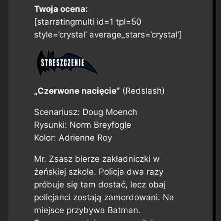
Twoja ocena:
[starratingmulti id=1 tpl=50
style=’crystal’ average_stars=’crystal’]
„Czerwone nacięcie”
(Redslash)
Scenariusz: Doug Moench
Rysunki: Norm Breyfogle
Kolor: Adrienne Roy
Mr. Zsasz bierze zakładniczki w
żeńskiej szkole. Policja dwa razy
próbuje się tam dostać, lecz obaj
policjanci zostają zamordowani. Na
miejsce przybywa Batman.