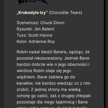
„Krokodyle łzy”
(Crocodile Tears)
Scenariusz: Chuck Dixon
Rysunki: Jim Balent
Tusz: Scott Hanna
Kolor: Adrienne Roy
Robin nadal śledzi Bane’a, sądząc, że
pozostał niezauważony. Jednak Bane
bardzo dobrze wie o jego obecności i
wkrótce Robin staje się jego
więźniem. Bane zabiera go do
kanałów, nie bardzo wiedząc co z nim
zrobić. Z jednej strony ma wielką
ochotę go zabić, zaś z drugiej chłopak
pozostaje dla niego tajemnicą i Bane