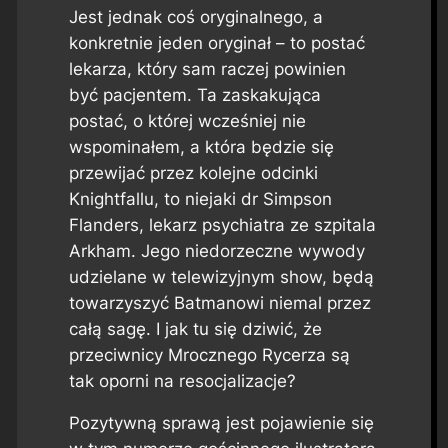
Jest jednak coś oryginalnego, a
konkretnie jeden oryginał – to postać
lekarza, który sam raczej powinien
być pacjentem. Ta zaskakująca
postać, o której wcześniej nie
wspominałem, a która będzie się
przewijać przez kolejne odcinki
Knightfallu
, to niejaki dr Simpson
Flanders, lekarz psychiatra ze szpitala
Arkham. Jego niedorzeczne wywody
udzielane w telewizyjnym show, będą
towarzyszyć Batmanowi niemal przez
całą sagę. I jak tu się dziwić, że
przeciwnicy Mrocznego Rycerza są
tak oporni na resocjalizacje?
Pozytywną sprawą jest pojawienie się