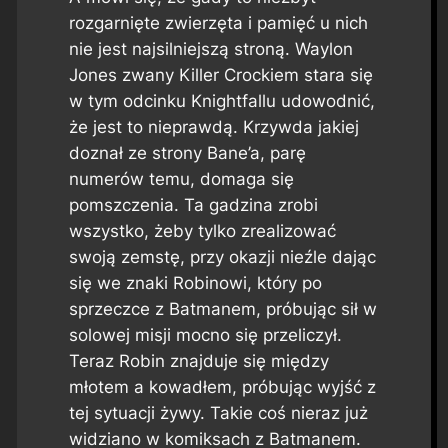
rozgarnięte zwierzęta i pamięć u nich
nie jest najsilniejszą stroną. Waylon
Jones zwany Killer Crockiem stara się
w tym odcinku
Knightfallu
udowodnić,
że jest to nieprawdą. Krzywda jakiej
doznał ze strony Bane’a, parę
numerów temu, domaga się
pomszczenia. Ta gadzina zrobi
wszystko, żeby tylko zrealizować
swoją zemstę, przy okazji nieźle dając
się we znaki Robinowi, który po
sprzeczce z Batmanem, próbując sił w
solowej misji mocno się przeliczył.
Teraz Robin znajduje się między
młotem a kowadłem, próbując wyjść z
tej sytuacji żywy. Takie coś nieraz już
widziano w komiksach z Batmanem.