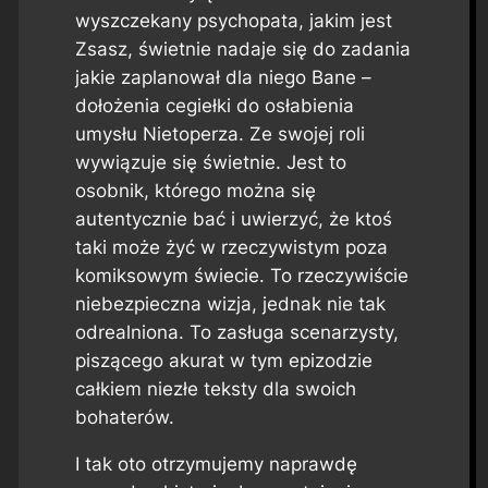
wyszczekany psychopata, jakim jest
Zsasz, świetnie nadaje się do zadania
jakie zaplanował dla niego Bane –
dołożenia cegiełki do osłabienia
umysłu Nietoperza. Ze swojej roli
wywiązuje się świetnie. Jest to
osobnik, którego można się
autentycznie bać i uwierzyć, że ktoś
taki może żyć w rzeczywistym poza
komiksowym świecie. To rzeczywiście
niebezpieczna wizja, jednak nie tak
odrealniona. To zasługa scenarzysty,
piszącego akurat w tym epizodzie
całkiem niezłe teksty dla swoich
bohaterów.
I tak oto otrzymujemy naprawdę