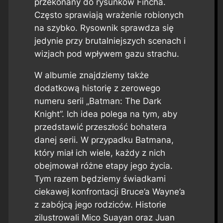
przekonany do rysunków Fincha.
Często sprawiają wrażenie robionych
na szybko. Rysownik sprawdza się
jedynie przy brutalniejszych scenach i
wizjach pod wpływem gazu strachu.
W albumie znajdziemy także
dodatkową historię z zerowego
numeru serii „Batman: The Dark
Knight”. Ich idea polega na tym, aby
przedstawić przeszłość bohatera
danej serii. W przypadku Batmana,
który miał ich wiele, każdy z nich
obejmował różne etapy jego życia.
Tym razem będziemy świadkami
ciekawej konfrontacji Bruce’a Wayne’a
z zabójcą jego rodziców. Historie
zilustrowali Mico Suayan oraz Juan