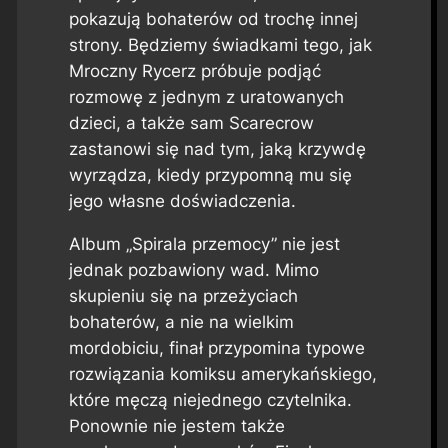
pokazują bohaterów od trochę innej
strony. Będziemy świadkami tego, jak
Mroczny Rycerz próbuje podjąć
rozmowę z jednym z uratowanych
dzieci, a także sam Scarecrow
zastanowi się nad tym, jaką krzywdę
wyrządza, kiedy przypomną mu się
jego własne doświadczenia.
Album „Spirala przemocy” nie jest
jednak pozbawiony wad. Mimo
skupieniu się na przeżyciach
bohaterów, a nie na wielkim
mordobiciu, finał przypomina typowe
rozwiązania komiksu amerykańskiego,
które męczą niejednego czytelnika.
Ponownie nie jestem także