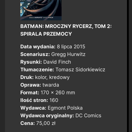
BATMAN: MROCZNY RYCERZ, TOM 2:
SPIRALA PRZEMOCY
Data wydania:
8 lipca 2015
Scenariusz:
Gregg Hurwitz
Rysunki:
David Finch
Tłumaczenie:
Tomasz Sidorkiewicz
Druk:
kolor, kredowy
Oprawa:
twarda
Format:
170 x 260 mm
Ilość stron:
160
Wydawca:
Egmont Polska
Wydawca oryginalny:
DC Comics
Cena:
75,00 zł