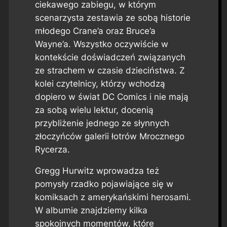
ciekawego zabiegu, w którym
scenarzysta zestawia ze sobą historie
młodego Crane’a oraz Bruce’a
Wayne’a. Wszystko oczywiście w
kontekście doświadczeń związanych
ze strachem w czasie dzieciństwa. Z
kolei czytelnicy, którzy wchodzą
dopiero w świat DC Comics i nie mają
za sobą wielu lektur, docenią
przybliżenie jednego ze słynnych
złoczyńców galerii łotrów Mrocznego
Rycerza.
Gregg Hurwitz wprowadza też
pomysły rzadko pojawiające się w
komiksach z amerykańskimi herosami.
W albumie znajdziemy kilka
spokojnych momentów, które