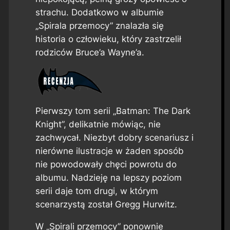
strachu. Dodatkowo w albumie
„Spirala przemocy” znalazła się
historia o człowieku, który zastrzelił
rodziców Bruce’a Wayne’a.
Pierwszy tom serii „Batman: The Dark
Knight”, delikatnie mówiąc, nie
zachwycał. Niezbyt dobry scenariusz i
nierówne ilustracje w żaden sposób
nie powodowały chęci powrotu do
albumu. Nadzieję na lepszy poziom
serii daje tom drugi, w którym
scenarzystą został Gregg Hurwitz.
W „Spirali przemocy” ponownie