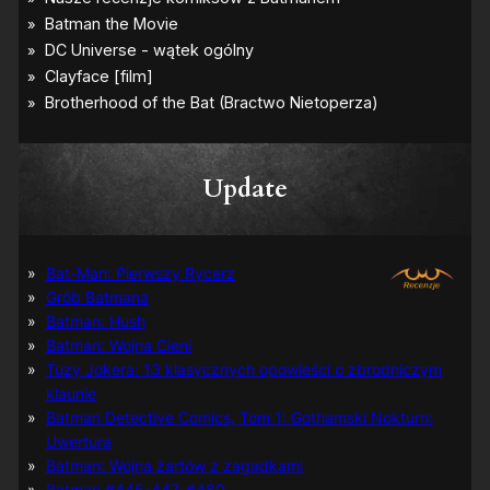
Update
Bat-Man: Pierwszy Rycerz
Grób Batmana
Batman: Hush
Batman: Wojna Cieni
Tuzy Jokera: 13 klasycznych opowieści o zbrodniczym
klaunie
Batman Detective Comics, Tom 1: Gothamski Nokturn:
Uwertura
Batman: Wojna żartów z zagadkami
Batman #445-447, #480