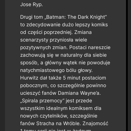
Jose Ryp.
Drugi tom „Batman: The Dark Knight”
to zdecydowanie dużo lepszy komiks
od części poprzedniej. Zmiana
scenarzysty przyniosła wiele
pozytywnych zmian. Postaci nareszcie
zachowują się w naturalny dla siebie
sposób, a główny wątek nie powoduje
natychmiastowego bólu głowy.
Hurwitz dał także 5 minut postaciom
pobocznym, co szczególnie powinno
ucieszyć fanów Damiana Wayne’a.
„Spirala przemocy” jest przede
wszystkim idealnym komiksem dla
nowych czytelników, szczególnie
fanów Stracha na Wróble. Znajomość
1 tomu serii nie jest w żadnym