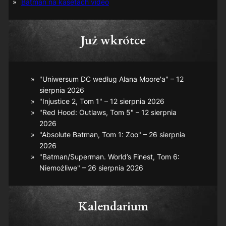
Batman na kasetach video
Już wkrótce
"Uniwersum DC według Alana Moore'a" – 12
sierpnia 2026
"Injustice 2, Tom 1" – 12 sierpnia 2026
"Red Hood: Outlaws, Tom 5" – 12 sierpnia
2026
"Absolute Batman, Tom 1: Zoo" – 26 sierpnia
2026
"Batman/Superman. World’s Finest, Tom 6:
Niemożliwe" – 26 sierpnia 2026
Kalendarium