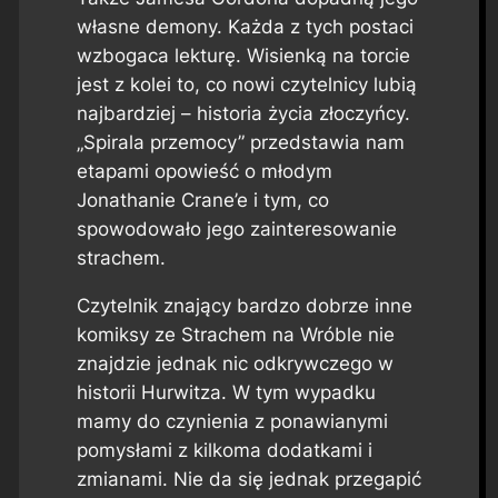
własne demony. Każda z tych postaci
wzbogaca lekturę. Wisienką na torcie
jest z kolei to, co nowi czytelnicy lubią
najbardziej – historia życia złoczyńcy.
„Spirala przemocy” przedstawia nam
etapami opowieść o młodym
Jonathanie Crane’e i tym, co
spowodowało jego zainteresowanie
strachem.
Czytelnik znający bardzo dobrze inne
komiksy ze Strachem na Wróble nie
znajdzie jednak nic odkrywczego w
historii Hurwitza. W tym wypadku
mamy do czynienia z ponawianymi
pomysłami z kilkoma dodatkami i
zmianami. Nie da się jednak przegapić