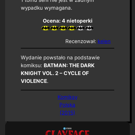
wypadku wymagana.
Ocena: 4 nietoperki
Recenzował:
kelen
Wydanie powstało na podstawie
komiksu:
BATMAN: THE DARK
KNIGHT VOL. 2 – CYCLE OF
VIOLENCE
.
Komiksy
Polska
(2015)