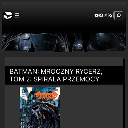
Szuka
YouTube
Facebook
X
RSS Feed
|
BATMAN: MROCZNY RYCERZ,
TOM 2: SPIRALA PRZEMOCY