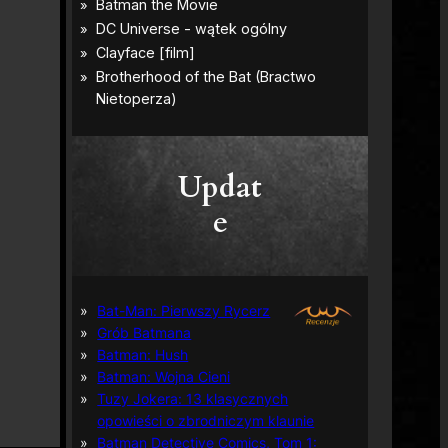
Updat
e
Bat-Man: Pierwszy Rycerz
Grób Batmana
Batman: Hush
Batman: Wojna Cieni
Tuzy Jokera: 13 klasycznych
opowieści o zbrodniczym klaunie
Batman Detective Comics, Tom 1: