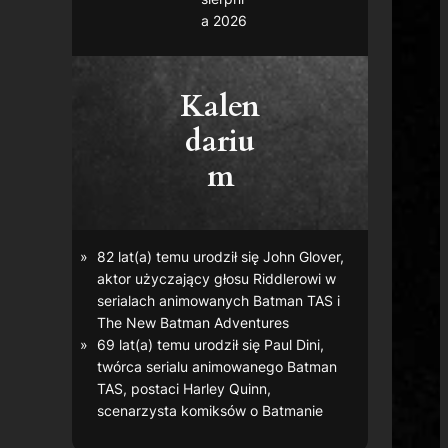
a 2026
Kalen
dariu
m
82 lat(a) temu urodził się John Glover,
aktor użyczający głosu Riddlerowi w
serialach animowanych
Batman TAS
i
The New Batman Adventures
69 lat(a) temu urodził się Paul Dini,
twórca serialu animowanego
Batman
TAS
, postaci Harley Quinn,
scenarzysta komiksów o Batmanie