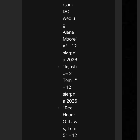
rsum
DC
wedłu
g
Alana
Moore'
a" – 12
sierpni
a 2026
"Injusti
ce 2,
Tom 1"
– 12
sierpni
a 2026
"Red
Hood:
Outlaw
s, Tom
5" – 12