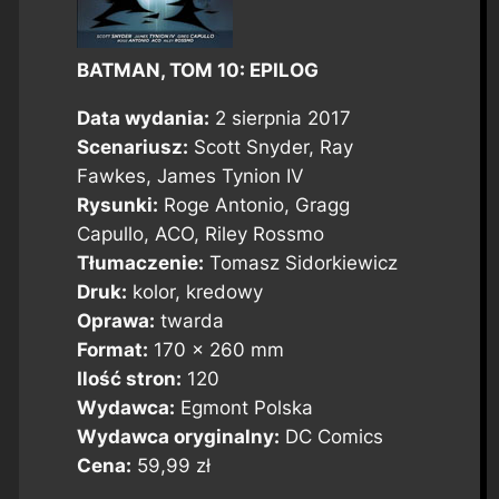
BATMAN, TOM 10: EPILOG
Data wydania:
2 sierpnia 2017
Scenariusz:
Scott Snyder, Ray
Fawkes, James Tynion IV
Rysunki:
Roge Antonio, Gragg
Capullo, ACO, Riley Rossmo
Tłumaczenie:
Tomasz Sidorkiewicz
Druk:
kolor, kredowy
Oprawa:
twarda
Format:
170 x 260 mm
Ilość stron:
120
Wydawca:
Egmont Polska
Wydawca oryginalny:
DC Comics
Cena:
59,99 zł