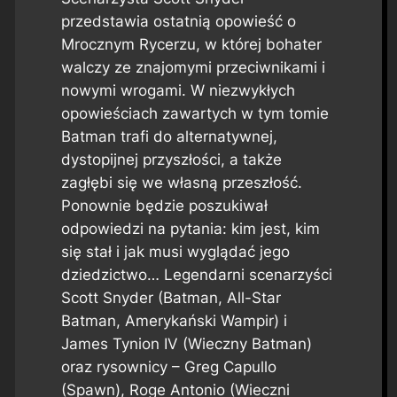
przedstawia ostatnią opowieść o
Mrocznym Rycerzu, w której bohater
walczy ze znajomymi przeciwnikami i
nowymi wrogami. W niezwykłych
opowieściach zawartych w tym tomie
Batman trafi do alternatywnej,
dystopijnej przyszłości, a także
zagłębi się we własną przeszłość.
Ponownie będzie poszukiwał
odpowiedzi na pytania: kim jest, kim
się stał i jak musi wyglądać jego
dziedzictwo… Legendarni scenarzyści
Scott Snyder (Batman, All-Star
Batman, Amerykański Wampir) i
James Tynion IV (Wieczny Batman)
oraz rysownicy – Greg Capullo
(Spawn), Roge Antonio (Wieczni