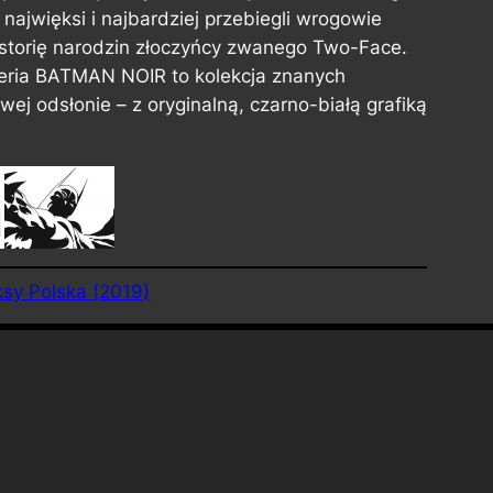
najwięksi i najbardziej przebiegli wrogowie
istorię narodzin złoczyńcy zwanego Two-Face.
seria BATMAN NOIR to kolekcja znanych
j odsłonie – z oryginalną, czarno-białą grafiką
sy Polska (2019)