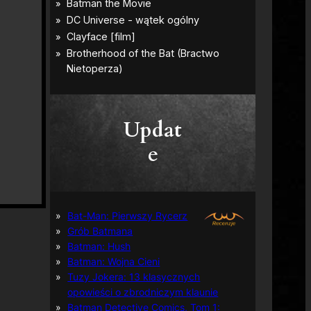
Updat
e
Bat-Man: Pierwszy Rycerz
Grób Batmana
Batman: Hush
Batman: Wojna Cieni
Tuzy Jokera: 13 klasycznych
opowieści o zbrodniczym klaunie
Batman Detective Comics, Tom 1: