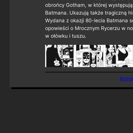
obrońcy Gotham, w której występują 
Batmana. Ukazują także tragiczną h
Wydana z okazji 80-lecia Batmana 
opowieści o Mrocznym Rycerzu w nowe
w ołówku i tuszu.
Komik