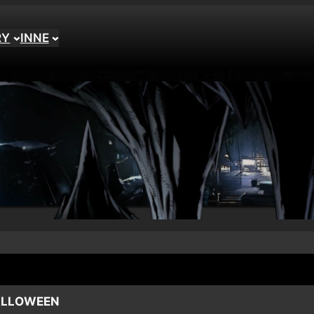
RY
INNE
ALLOWEEN