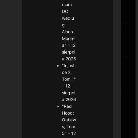
rsum
DC
wedłu
g
Alana
Moore'
a" – 12
sierpni
a 2026
"Injusti
ce 2,
Tom 1"
– 12
sierpni
a 2026
"Red
Hood:
Outlaw
s, Tom
5" – 12