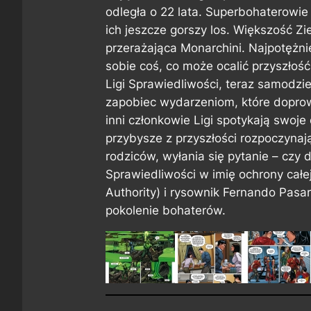
odległa o 22 lata. Superbohaterowie 
ich jeszcze gorszy los. Większość Z
przerażająca Monarchini. Najpotężni
sobie coś, co może ocalić przyszłość
Ligi Sprawiedliwości, teraz samodzie
zapobiec wydarzeniom, które doprowa
inni członkowie Ligi spotykają swoje d
przybysze z przyszłości rozpoczyna
rodziców, wyłania się pytanie – czy
Sprawiedliwości w imię ochrony całe
Authority) i rysownik Fernando Pasa
pokolenie bohaterów.