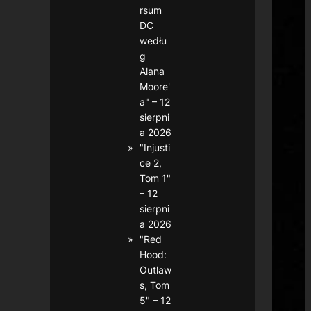
rsum
DC
wedłu
g
Alana
Moore'
a" – 12
sierpni
a 2026
"Injusti
ce 2,
Tom 1"
– 12
sierpni
a 2026
"Red
Hood:
Outlaw
s, Tom
5" – 12