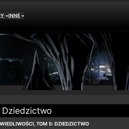
RY
INNE
: Dziedzictwo
WIEDLIWOŚCI, TOM 5: DZIEDZICTWO