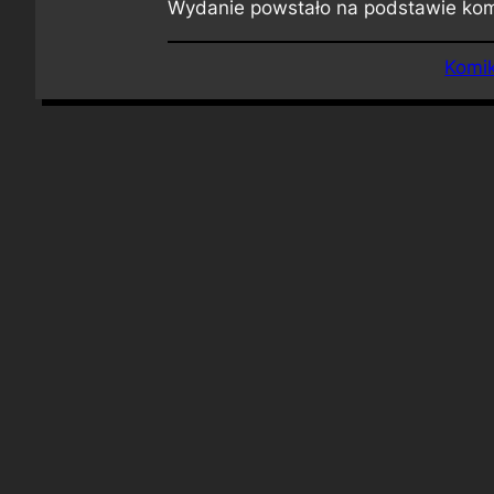
Wydanie powstało na podstawie ko
Komik