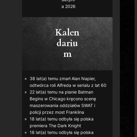
a 2026
Kalen
dariu
m
38 lat(a) temu zmarł Alan Napier,
odtwórca roli Alfreda w serialu z lat 60
22 lat(a) temu na planie
Batman
Begins
w Chicago kręcono scenę
maszerowania oddziałów SWAT i
policji przez most Franklina
18 lat(a) temu odbyła się polska
premiera
The Dark Knight
18 lat(a) temu odbyła się polska