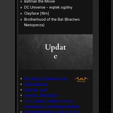
Updat
e
Bat-Man: Pierwszy Rycerz
Grób Batmana
Batman: Hush
Batman: Wojna Cieni
Tuzy Jokera: 13 klasycznych
opowieści o zbrodniczym klaunie
Batman Detective Comics, Tom 1: