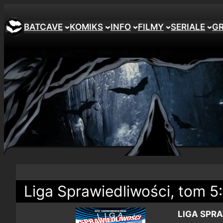
BATCAVE
KOMIKS
INFO
FILMY
SERIALE
G
Liga Sprawiedliwości, tom 5
LIGA SPRA