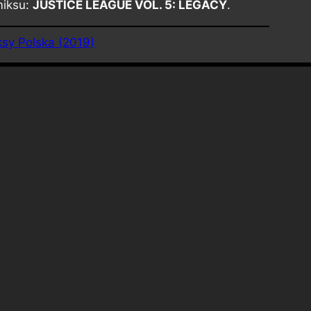
miksu:
JUSTICE LEAGUE VOL. 5: LEGACY
.
sy Polska (2019)